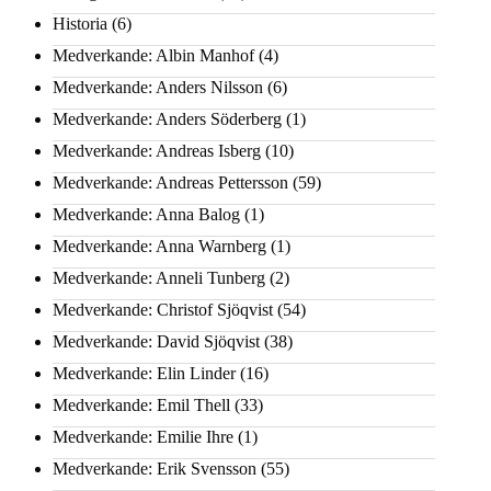
Historia
(6)
Medverkande: Albin Manhof
(4)
Medverkande: Anders Nilsson
(6)
Medverkande: Anders Söderberg
(1)
Medverkande: Andreas Isberg
(10)
Medverkande: Andreas Pettersson
(59)
Medverkande: Anna Balog
(1)
Medverkande: Anna Warnberg
(1)
Medverkande: Anneli Tunberg
(2)
Medverkande: Christof Sjöqvist
(54)
Medverkande: David Sjöqvist
(38)
Medverkande: Elin Linder
(16)
Medverkande: Emil Thell
(33)
Medverkande: Emilie Ihre
(1)
Medverkande: Erik Svensson
(55)