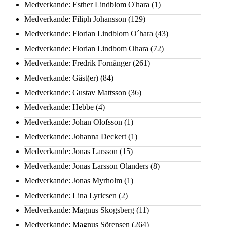
Medverkande: Esther Lindblom O'hara
(1)
Medverkande: Filiph Johansson
(129)
Medverkande: Florian Lindblom O´hara
(43)
Medverkande: Florian Lindbom Ohara
(72)
Medverkande: Fredrik Fornänger
(261)
Medverkande: Gäst(er)
(84)
Medverkande: Gustav Mattsson
(36)
Medverkande: Hebbe
(4)
Medverkande: Johan Olofsson
(1)
Medverkande: Johanna Deckert
(1)
Medverkande: Jonas Larsson
(15)
Medverkande: Jonas Larsson Olanders
(8)
Medverkande: Jonas Myrholm
(1)
Medverkande: Lina Lyricsen
(2)
Medverkande: Magnus Skogsberg
(11)
Medverkande: Magnus Sörensen
(264)