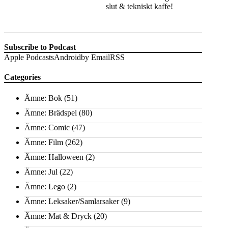
slut & tekniskt kaffe!
Subscribe to Podcast
Apple Podcasts
Android
by Email
RSS
Categories
Ämne: Bok
(51)
Ämne: Brädspel
(80)
Ämne: Comic
(47)
Ämne: Film
(262)
Ämne: Halloween
(2)
Ämne: Jul
(22)
Ämne: Lego
(2)
Ämne: Leksaker/Samlarsaker
(9)
Ämne: Mat & Dryck
(20)