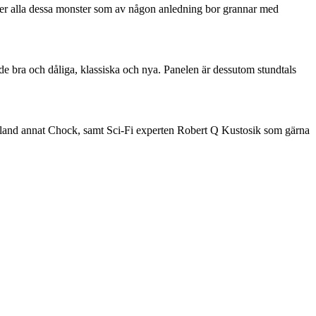
ler alla dessa monster som av någon anledning bor grannar med
åde bra och dåliga, klassiska och nya. Panelen är dessutom stundtals
 bland annat Chock, samt Sci-Fi experten Robert Q Kustosik som gärna