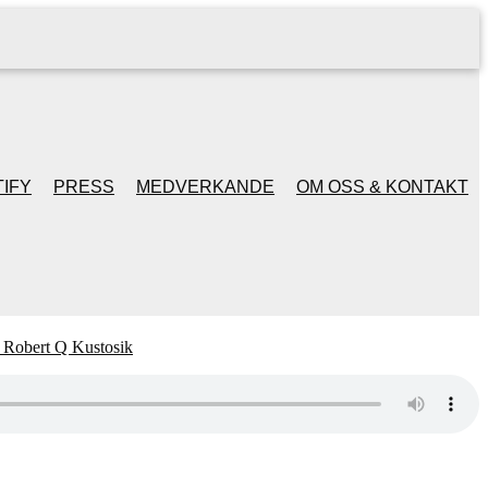
IFY
PRESS
MEDVERKANDE
OM OSS & KONTAKT
 Robert Q Kustosik