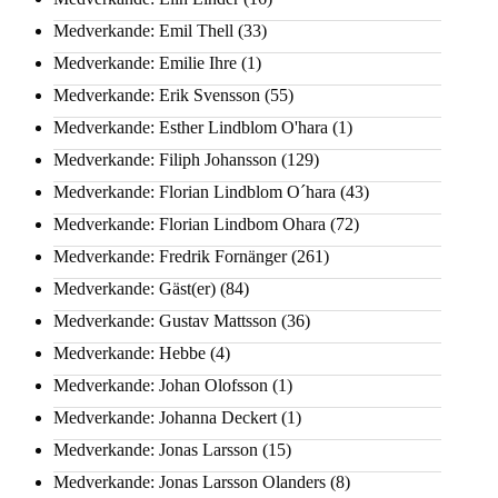
Medverkande: Emil Thell
(33)
Medverkande: Emilie Ihre
(1)
Medverkande: Erik Svensson
(55)
Medverkande: Esther Lindblom O'hara
(1)
Medverkande: Filiph Johansson
(129)
Medverkande: Florian Lindblom O´hara
(43)
Medverkande: Florian Lindbom Ohara
(72)
Medverkande: Fredrik Fornänger
(261)
Medverkande: Gäst(er)
(84)
Medverkande: Gustav Mattsson
(36)
Medverkande: Hebbe
(4)
Medverkande: Johan Olofsson
(1)
Medverkande: Johanna Deckert
(1)
Medverkande: Jonas Larsson
(15)
Medverkande: Jonas Larsson Olanders
(8)