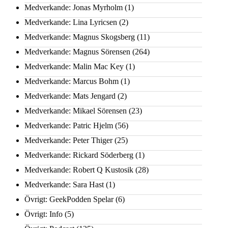
Medverkande: Jonas Myrholm
(1)
Medverkande: Lina Lyricsen
(2)
Medverkande: Magnus Skogsberg
(11)
Medverkande: Magnus Sörensen
(264)
Medverkande: Malin Mac Key
(1)
Medverkande: Marcus Bohm
(1)
Medverkande: Mats Jengard
(2)
Medverkande: Mikael Sörensen
(23)
Medverkande: Patric Hjelm
(56)
Medverkande: Peter Thiger
(25)
Medverkande: Rickard Söderberg
(1)
Medverkande: Robert Q Kustosik
(28)
Medverkande: Sara Hast
(1)
Övrigt: GeekPodden Spelar
(6)
Övrigt: Info
(5)