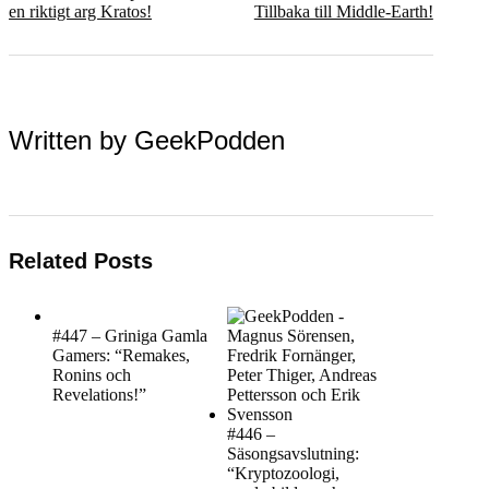
en riktigt arg Kratos!
Tillbaka till Middle-Earth!
Written by
GeekPodden
Related Posts
#447 – Griniga Gamla
Gamers: “Remakes,
Ronins och
Revelations!”
#446 –
Säsongsavslutning:
“Kryptozoologi,