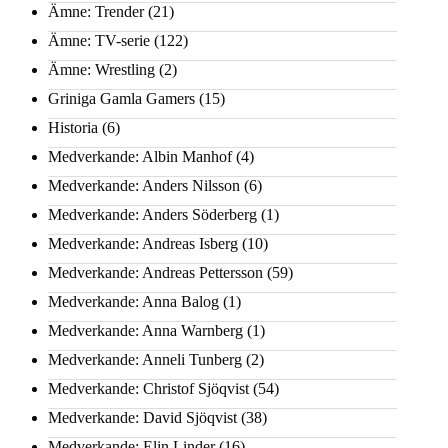
Ämne: Trender
(21)
Ämne: TV-serie
(122)
Ämne: Wrestling
(2)
Griniga Gamla Gamers
(15)
Historia
(6)
Medverkande: Albin Manhof
(4)
Medverkande: Anders Nilsson
(6)
Medverkande: Anders Söderberg
(1)
Medverkande: Andreas Isberg
(10)
Medverkande: Andreas Pettersson
(59)
Medverkande: Anna Balog
(1)
Medverkande: Anna Warnberg
(1)
Medverkande: Anneli Tunberg
(2)
Medverkande: Christof Sjöqvist
(54)
Medverkande: David Sjöqvist
(38)
Medverkande: Elin Linder
(16)