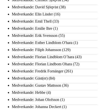
Medverkande: David Sjöqvist
(38)
Medverkande: Elin Linder
(16)
Medverkande: Emil Thell
(33)
Medverkande: Emilie Ihre
(1)
Medverkande: Erik Svensson
(55)
Medverkande: Esther Lindblom O'hara
(1)
Medverkande: Filiph Johansson
(129)
Medverkande: Florian Lindblom O´hara
(43)
Medverkande: Florian Lindbom Ohara
(72)
Medverkande: Fredrik Fornänger
(261)
Medverkande: Gäst(er)
(84)
Medverkande: Gustav Mattsson
(36)
Medverkande: Hebbe
(4)
Medverkande: Johan Olofsson
(1)
Medverkande: Johanna Deckert
(1)