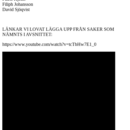
Filiph Johansson
David Sjöqvist
LÄNKAR VI LOVAT LÄGGA UPP FRÅN SAKER SOM
NÄMNTS I AVSNITTET:
https://www.youtube.com/watch?v=tcTbHw7E1_0