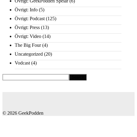
Övrigt: GeekPodden Spelar
(6)
Övrigt: Info
(5)
Övrigt: Podcast
(125)
Övrigt: Press
(13)
Övrigt: Video
(14)
The Big Four
(4)
Uncategorized
(20)
Vodcast
(4)
© 2026 GeekPodden