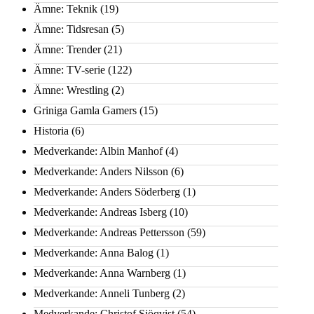
Ämne: Teknik
(19)
Ämne: Tidsresan
(5)
Ämne: Trender
(21)
Ämne: TV-serie
(122)
Ämne: Wrestling
(2)
Griniga Gamla Gamers
(15)
Historia
(6)
Medverkande: Albin Manhof
(4)
Medverkande: Anders Nilsson
(6)
Medverkande: Anders Söderberg
(1)
Medverkande: Andreas Isberg
(10)
Medverkande: Andreas Pettersson
(59)
Medverkande: Anna Balog
(1)
Medverkande: Anna Warnberg
(1)
Medverkande: Anneli Tunberg
(2)
Medverkande: Christof Sjöqvist
(54)