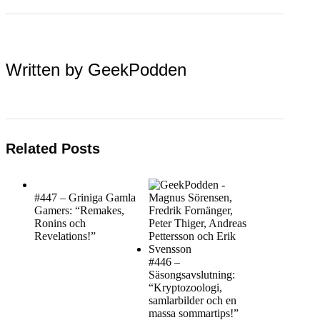
Written by
GeekPodden
Related Posts
#447 – Griniga Gamla
Gamers: “Remakes,
Ronins och
Revelations!”
#446 –
Säsongsavslutning:
“Kryptozoologi,
samlarbilder och en
massa sommartips!”