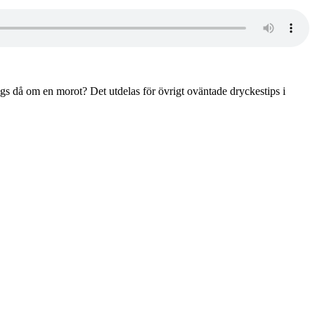
gs då om en morot? Det utdelas för övrigt oväntade dryckestips i