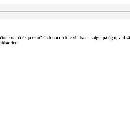
nderna på fel person? Och om du inte vill ha en snigel på ögat, vad sä
historien.