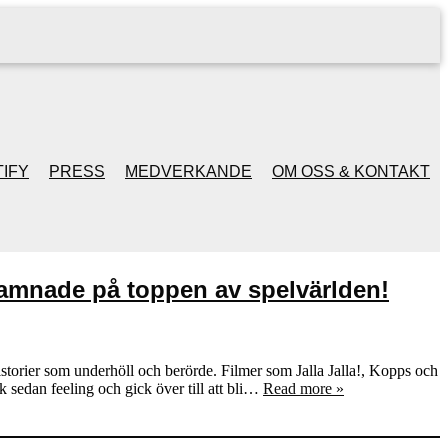
IFY
PRESS
MEDVERKANDE
OM OSS & KONTAKT
amnade på toppen av spelvärlden!
torier som underhöll och berörde. Filmer som Jalla Jalla!, Kopps och
k sedan feeling och gick över till att bli…
Read more »