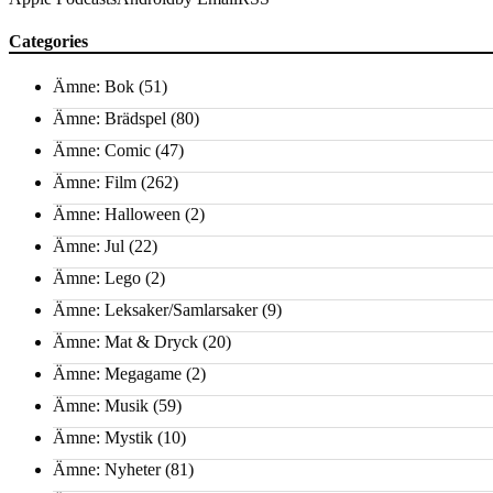
Categories
Ämne: Bok
(51)
Ämne: Brädspel
(80)
Ämne: Comic
(47)
Ämne: Film
(262)
Ämne: Halloween
(2)
Ämne: Jul
(22)
Ämne: Lego
(2)
Ämne: Leksaker/Samlarsaker
(9)
Ämne: Mat & Dryck
(20)
Ämne: Megagame
(2)
Ämne: Musik
(59)
Ämne: Mystik
(10)
Ämne: Nyheter
(81)