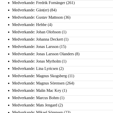
Medverkande: Fredrik Fornänger
(261)
Medverkande: Gäst(er)
(84)
Medverkande: Gustav Mattsson
(36)
Medverkande: Hebbe
(4)
Medverkande: Johan Olofsson
(1)
Medverkande: Johanna Deckert
(1)
Medverkande: Jonas Larsson
(15)
Medverkande: Jonas Larsson Olanders
(8)
Medverkande: Jonas Myrholm
(1)
Medverkande: Lina Lyricsen
(2)
Medverkande: Magnus Skogsberg
(11)
Medverkande: Magnus Sörensen
(264)
Medverkande: Malin Mac Key
(1)
Medverkande: Marcus Bohm
(1)
Medverkande: Mats Jengard
(2)
Medverkande: Mikael Sörensen
(23)