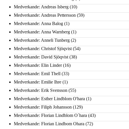
Medverkande: Andreas Isberg
(10)
Medverkande: Andreas Pettersson
(59)
Medverkande: Anna Balog
(1)
Medverkande: Anna Warnberg
(1)
Medverkande: Anneli Tunberg
(2)
Medverkande: Christof Sjöqvist
(54)
Medverkande: David Sjöqvist
(38)
Medverkande: Elin Linder
(16)
Medverkande: Emil Thell
(33)
Medverkande: Emilie Ihre
(1)
Medverkande: Erik Svensson
(55)
Medverkande: Esther Lindblom O'hara
(1)
Medverkande: Filiph Johansson
(129)
Medverkande: Florian Lindblom O´hara
(43)
Medverkande: Florian Lindbom Ohara
(72)