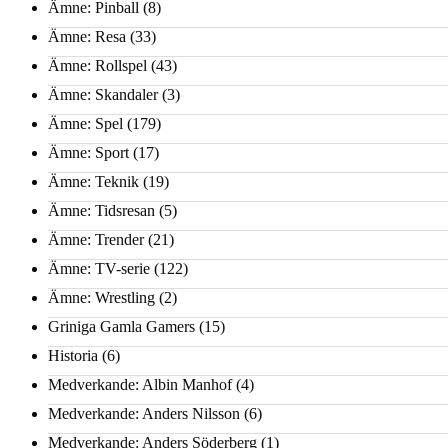
Ämne: Pinball
(8)
Ämne: Resa
(33)
Ämne: Rollspel
(43)
Ämne: Skandaler
(3)
Ämne: Spel
(179)
Ämne: Sport
(17)
Ämne: Teknik
(19)
Ämne: Tidsresan
(5)
Ämne: Trender
(21)
Ämne: TV-serie
(122)
Ämne: Wrestling
(2)
Griniga Gamla Gamers
(15)
Historia
(6)
Medverkande: Albin Manhof
(4)
Medverkande: Anders Nilsson
(6)
Medverkande: Anders Söderberg
(1)