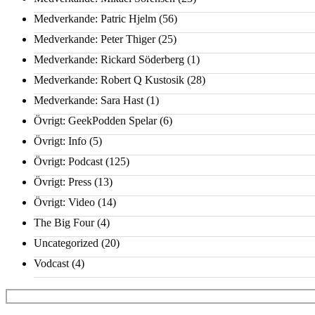
Medverkande: Patric Hjelm
(56)
Medverkande: Peter Thiger
(25)
Medverkande: Rickard Söderberg
(1)
Medverkande: Robert Q Kustosik
(28)
Medverkande: Sara Hast
(1)
Övrigt: GeekPodden Spelar
(6)
Övrigt: Info
(5)
Övrigt: Podcast
(125)
Övrigt: Press
(13)
Övrigt: Video
(14)
The Big Four
(4)
Uncategorized
(20)
Vodcast
(4)