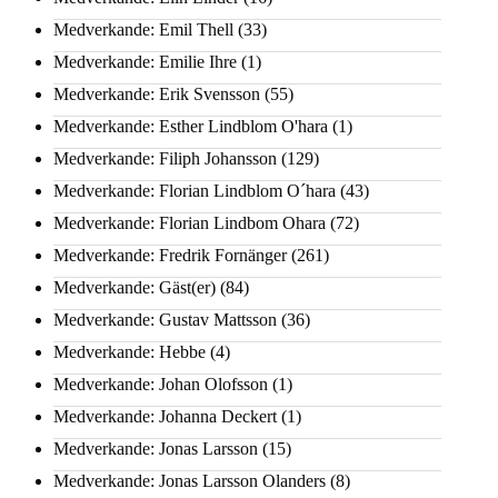
Medverkande: Emil Thell
(33)
Medverkande: Emilie Ihre
(1)
Medverkande: Erik Svensson
(55)
Medverkande: Esther Lindblom O'hara
(1)
Medverkande: Filiph Johansson
(129)
Medverkande: Florian Lindblom O´hara
(43)
Medverkande: Florian Lindbom Ohara
(72)
Medverkande: Fredrik Fornänger
(261)
Medverkande: Gäst(er)
(84)
Medverkande: Gustav Mattsson
(36)
Medverkande: Hebbe
(4)
Medverkande: Johan Olofsson
(1)
Medverkande: Johanna Deckert
(1)
Medverkande: Jonas Larsson
(15)
Medverkande: Jonas Larsson Olanders
(8)