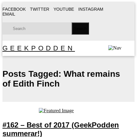
FACEBOOK
TWITTER
YOUTUBE
INSTAGRAM
EMAIL
GEEKPODDEN
Posts Tagged:
What remains
of Edith Finch
#162 – Best of 2017 (GeekPodden
summerar!)