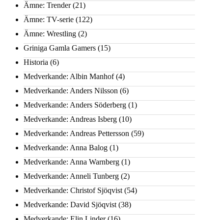
Ämne: Trender
(21)
Ämne: TV-serie
(122)
Ämne: Wrestling
(2)
Griniga Gamla Gamers
(15)
Historia
(6)
Medverkande: Albin Manhof
(4)
Medverkande: Anders Nilsson
(6)
Medverkande: Anders Söderberg
(1)
Medverkande: Andreas Isberg
(10)
Medverkande: Andreas Pettersson
(59)
Medverkande: Anna Balog
(1)
Medverkande: Anna Warnberg
(1)
Medverkande: Anneli Tunberg
(2)
Medverkande: Christof Sjöqvist
(54)
Medverkande: David Sjöqvist
(38)
Medverkande: Elin Linder
(16)