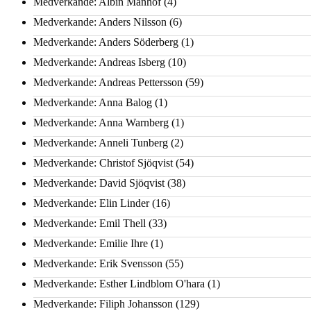
Medverkande: Albin Manhof
(4)
Medverkande: Anders Nilsson
(6)
Medverkande: Anders Söderberg
(1)
Medverkande: Andreas Isberg
(10)
Medverkande: Andreas Pettersson
(59)
Medverkande: Anna Balog
(1)
Medverkande: Anna Warnberg
(1)
Medverkande: Anneli Tunberg
(2)
Medverkande: Christof Sjöqvist
(54)
Medverkande: David Sjöqvist
(38)
Medverkande: Elin Linder
(16)
Medverkande: Emil Thell
(33)
Medverkande: Emilie Ihre
(1)
Medverkande: Erik Svensson
(55)
Medverkande: Esther Lindblom O'hara
(1)
Medverkande: Filiph Johansson
(129)