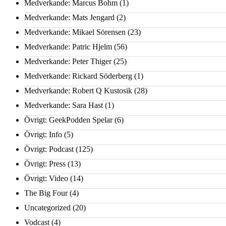
Medverkande: Marcus Bohm
(1)
Medverkande: Mats Jengard
(2)
Medverkande: Mikael Sörensen
(23)
Medverkande: Patric Hjelm
(56)
Medverkande: Peter Thiger
(25)
Medverkande: Rickard Söderberg
(1)
Medverkande: Robert Q Kustosik
(28)
Medverkande: Sara Hast
(1)
Övrigt: GeekPodden Spelar
(6)
Övrigt: Info
(5)
Övrigt: Podcast
(125)
Övrigt: Press
(13)
Övrigt: Video
(14)
The Big Four
(4)
Uncategorized
(20)
Vodcast
(4)