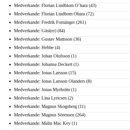
Medverkande: Florian Lindblom O´hara
(43)
Medverkande: Florian Lindbom Ohara
(72)
Medverkande: Fredrik Fornänger
(261)
Medverkande: Gäst(er)
(84)
Medverkande: Gustav Mattsson
(36)
Medverkande: Hebbe
(4)
Medverkande: Johan Olofsson
(1)
Medverkande: Johanna Deckert
(1)
Medverkande: Jonas Larsson
(15)
Medverkande: Jonas Larsson Olanders
(8)
Medverkande: Jonas Myrholm
(1)
Medverkande: Lina Lyricsen
(2)
Medverkande: Magnus Skogsberg
(11)
Medverkande: Magnus Sörensen
(264)
Medverkande: Malin Mac Key
(1)