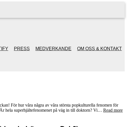
IFY
PRESS
MEDVERKANDE
OM OSS & KONTAKT
kan! För hur våra några av våra största popkulturella fenomen för
 Är hela superhjältefenomenet på väg in till doktorn? Vi…
Read more