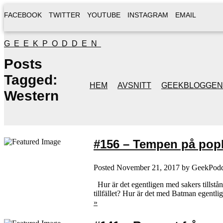
FACEBOOK
TWITTER
YOUTUBE
INSTAGRAM
EMAIL
GEEKPODDEN
Posts
Tagged:
HEM
AVSNITT
GEEKBLOGGEN
Western
#156 – Tempen på pop
Posted
November 21, 2017
by
GeekPod
Hur är det egentligen med sakers tillstå
tillfället? Hur är det med Batman egentl
»