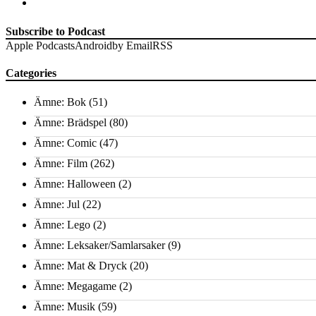
Subscribe to Podcast
Apple Podcasts
Android
by Email
RSS
Categories
Ämne: Bok
(51)
Ämne: Brädspel
(80)
Ämne: Comic
(47)
Ämne: Film
(262)
Ämne: Halloween
(2)
Ämne: Jul
(22)
Ämne: Lego
(2)
Ämne: Leksaker/Samlarsaker
(9)
Ämne: Mat & Dryck
(20)
Ämne: Megagame
(2)
Ämne: Musik
(59)