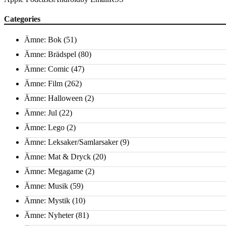
Categories
Ämne: Bok
(51)
Ämne: Brädspel
(80)
Ämne: Comic
(47)
Ämne: Film
(262)
Ämne: Halloween
(2)
Ämne: Jul
(22)
Ämne: Lego
(2)
Ämne: Leksaker/Samlarsaker
(9)
Ämne: Mat & Dryck
(20)
Ämne: Megagame
(2)
Ämne: Musik
(59)
Ämne: Mystik
(10)
Ämne: Nyheter
(81)