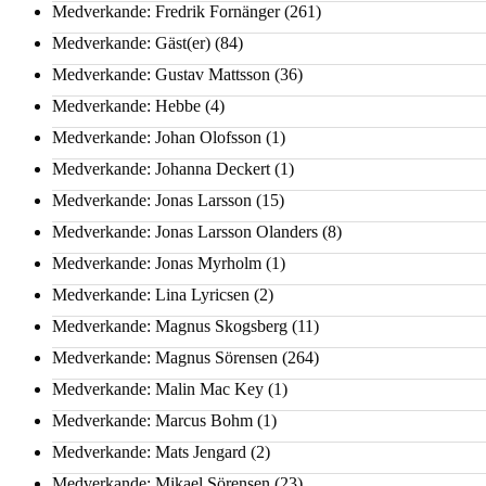
Medverkande: Fredrik Fornänger
(261)
Medverkande: Gäst(er)
(84)
Medverkande: Gustav Mattsson
(36)
Medverkande: Hebbe
(4)
Medverkande: Johan Olofsson
(1)
Medverkande: Johanna Deckert
(1)
Medverkande: Jonas Larsson
(15)
Medverkande: Jonas Larsson Olanders
(8)
Medverkande: Jonas Myrholm
(1)
Medverkande: Lina Lyricsen
(2)
Medverkande: Magnus Skogsberg
(11)
Medverkande: Magnus Sörensen
(264)
Medverkande: Malin Mac Key
(1)
Medverkande: Marcus Bohm
(1)
Medverkande: Mats Jengard
(2)
Medverkande: Mikael Sörensen
(23)