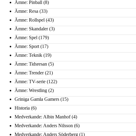
Ämne: Pinball
(8)
Ämne: Resa
(33)
Ämne: Rollspel
(43)
Ämne: Skandaler
(3)
Ämne: Spel
(179)
Ämne: Sport
(17)
Ämne: Teknik
(19)
Ämne: Tidsresan
(5)
Ämne: Trender
(21)
Ämne: TV-serie
(122)
Ämne: Wrestling
(2)
Griniga Gamla Gamers
(15)
Historia
(6)
Medverkande: Albin Manhof
(4)
Medverkande: Anders Nilsson
(6)
Medverkande: Anders Söderberg
(1)