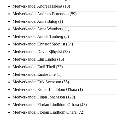
Medverkande: Andreas Isberg
(10)
Medverkande: Andreas Pettersson
(59)
Medverkande: Anna Balog
(1)
Medverkande: Anna Warnberg
(1)
Medverkande: Anneli Tunberg
(2)
Medverkande: Christof Sjöqvist
(54)
Medverkande: David Sjöqvist
(38)
Medverkande: Elin Linder
(16)
Medverkande: Emil Thell
(33)
Medverkande: Emilie Ihre
(1)
Medverkande: Erik Svensson
(55)
Medverkande: Esther Lindblom O'hara
(1)
Medverkande: Filiph Johansson
(129)
Medverkande: Florian Lindblom O´hara
(43)
Medverkande: Florian Lindbom Ohara
(72)