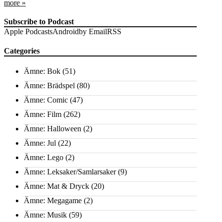
more »
Subscribe to Podcast
Apple Podcasts
Android
by Email
RSS
Categories
Ämne: Bok
(51)
Ämne: Brädspel
(80)
Ämne: Comic
(47)
Ämne: Film
(262)
Ämne: Halloween
(2)
Ämne: Jul
(22)
Ämne: Lego
(2)
Ämne: Leksaker/Samlarsaker
(9)
Ämne: Mat & Dryck
(20)
Ämne: Megagame
(2)
Ämne: Musik
(59)