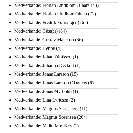
Medverkande: Florian Lindblom O´hara
(43)
Medverkande: Florian Lindbom Ohara
(72)
Medverkande: Fredrik Fornänger
(261)
Medverkande: Gäst(er)
(84)
Medverkande: Gustav Mattsson
(36)
Medverkande: Hebbe
(4)
Medverkande: Johan Olofsson
(1)
Medverkande: Johanna Deckert
(1)
Medverkande: Jonas Larsson
(15)
Medverkande: Jonas Larsson Olanders
(8)
Medverkande: Jonas Myrholm
(1)
Medverkande: Lina Lyricsen
(2)
Medverkande: Magnus Skogsberg
(11)
Medverkande: Magnus Sörensen
(264)
Medverkande: Malin Mac Key
(1)