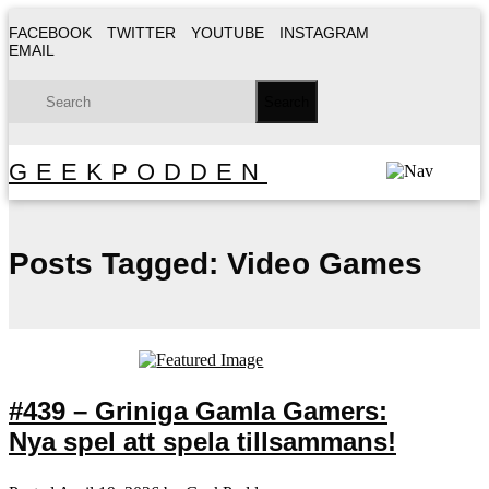
FACEBOOK
TWITTER
YOUTUBE
INSTAGRAM
EMAIL
GEEKPODDEN
Posts Tagged:
Video Games
#439 – Griniga Gamla Gamers:
Nya spel att spela tillsammans!