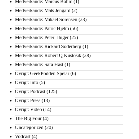
Medverkande: Marcus Bohm
(1)
Medverkande: Mats Jengard
(2)
Medverkande: Mikael Sörensen
(23)
Medverkande: Patric Hjelm
(56)
Medverkande: Peter Thiger
(25)
Medverkande: Rickard Söderberg
(1)
Medverkande: Robert Q Kustosik
(28)
Medverkande: Sara Hast
(1)
Övrigt: GeekPodden Spelar
(6)
Övrigt: Info
(5)
Övrigt: Podcast
(125)
Övrigt: Press
(13)
Övrigt: Video
(14)
The Big Four
(4)
Uncategorized
(20)
Vodcast
(4)