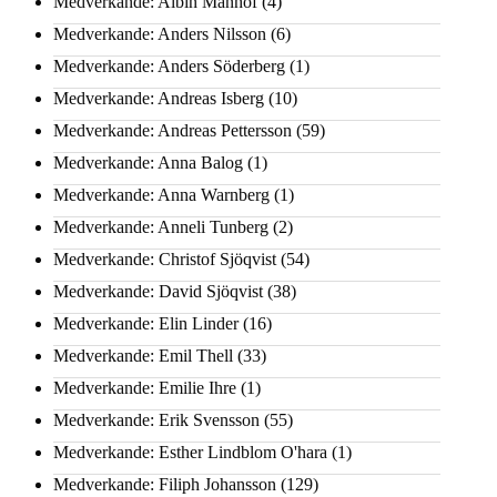
Medverkande: Albin Manhof
(4)
Medverkande: Anders Nilsson
(6)
Medverkande: Anders Söderberg
(1)
Medverkande: Andreas Isberg
(10)
Medverkande: Andreas Pettersson
(59)
Medverkande: Anna Balog
(1)
Medverkande: Anna Warnberg
(1)
Medverkande: Anneli Tunberg
(2)
Medverkande: Christof Sjöqvist
(54)
Medverkande: David Sjöqvist
(38)
Medverkande: Elin Linder
(16)
Medverkande: Emil Thell
(33)
Medverkande: Emilie Ihre
(1)
Medverkande: Erik Svensson
(55)
Medverkande: Esther Lindblom O'hara
(1)
Medverkande: Filiph Johansson
(129)