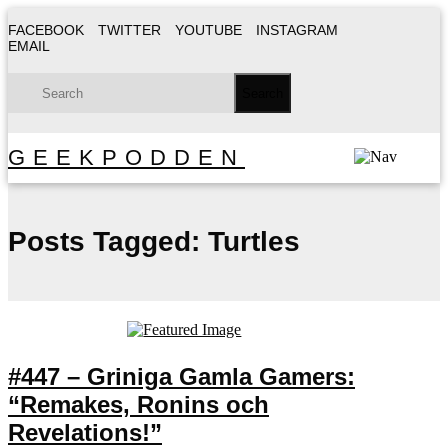
FACEBOOK
TWITTER
YOUTUBE
INSTAGRAM
EMAIL
GEEKPODDEN
Posts Tagged:
Turtles
#447 – Griniga Gamla Gamers:
“Remakes, Ronins och
Revelations!”