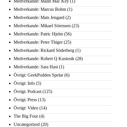
Medverkande: Malin Mac Key
(1)
Medverkande: Marcus Bohm
(1)
Medverkande: Mats Jengard
(2)
Medverkande: Mikael Sörensen
(23)
Medverkande: Patric Hjelm
(56)
Medverkande: Peter Thiger
(25)
Medverkande: Rickard Söderberg
(1)
Medverkande: Robert Q Kustosik
(28)
Medverkande: Sara Hast
(1)
Övrigt: GeekPodden Spelar
(6)
Övrigt: Info
(5)
Övrigt: Podcast
(125)
Övrigt: Press
(13)
Övrigt: Video
(14)
The Big Four
(4)
Uncategorized
(20)