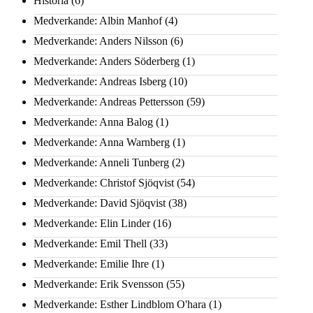
Historia
(6)
Medverkande: Albin Manhof
(4)
Medverkande: Anders Nilsson
(6)
Medverkande: Anders Söderberg
(1)
Medverkande: Andreas Isberg
(10)
Medverkande: Andreas Pettersson
(59)
Medverkande: Anna Balog
(1)
Medverkande: Anna Warnberg
(1)
Medverkande: Anneli Tunberg
(2)
Medverkande: Christof Sjöqvist
(54)
Medverkande: David Sjöqvist
(38)
Medverkande: Elin Linder
(16)
Medverkande: Emil Thell
(33)
Medverkande: Emilie Ihre
(1)
Medverkande: Erik Svensson
(55)
Medverkande: Esther Lindblom O'hara
(1)