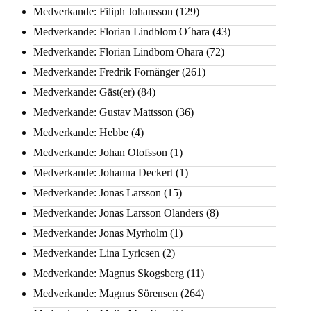
Medverkande: Filiph Johansson
(129)
Medverkande: Florian Lindblom O´hara
(43)
Medverkande: Florian Lindbom Ohara
(72)
Medverkande: Fredrik Fornänger
(261)
Medverkande: Gäst(er)
(84)
Medverkande: Gustav Mattsson
(36)
Medverkande: Hebbe
(4)
Medverkande: Johan Olofsson
(1)
Medverkande: Johanna Deckert
(1)
Medverkande: Jonas Larsson
(15)
Medverkande: Jonas Larsson Olanders
(8)
Medverkande: Jonas Myrholm
(1)
Medverkande: Lina Lyricsen
(2)
Medverkande: Magnus Skogsberg
(11)
Medverkande: Magnus Sörensen
(264)