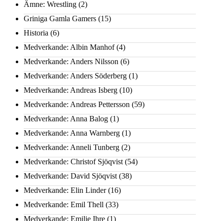
Ämne: Wrestling
(2)
Griniga Gamla Gamers
(15)
Historia
(6)
Medverkande: Albin Manhof
(4)
Medverkande: Anders Nilsson
(6)
Medverkande: Anders Söderberg
(1)
Medverkande: Andreas Isberg
(10)
Medverkande: Andreas Pettersson
(59)
Medverkande: Anna Balog
(1)
Medverkande: Anna Warnberg
(1)
Medverkande: Anneli Tunberg
(2)
Medverkande: Christof Sjöqvist
(54)
Medverkande: David Sjöqvist
(38)
Medverkande: Elin Linder
(16)
Medverkande: Emil Thell
(33)
Medverkande: Emilie Ihre
(1)