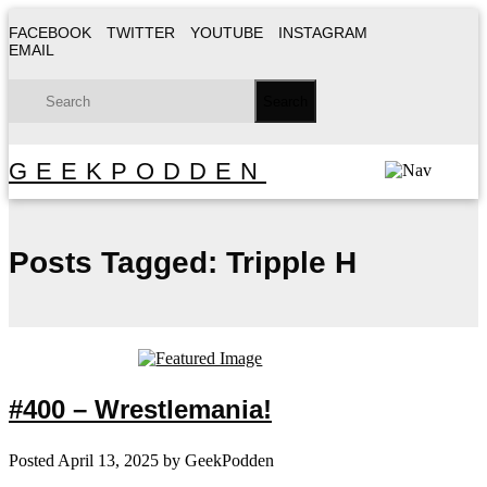
FACEBOOK
TWITTER
YOUTUBE
INSTAGRAM
EMAIL
GEEKPODDEN
Posts Tagged:
Tripple H
#400 – Wrestlemania!
Posted
April 13, 2025
by
GeekPodden