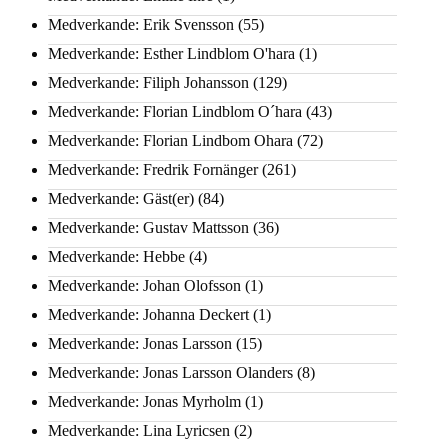
Medverkande: Erik Svensson
(55)
Medverkande: Esther Lindblom O'hara
(1)
Medverkande: Filiph Johansson
(129)
Medverkande: Florian Lindblom O´hara
(43)
Medverkande: Florian Lindbom Ohara
(72)
Medverkande: Fredrik Fornänger
(261)
Medverkande: Gäst(er)
(84)
Medverkande: Gustav Mattsson
(36)
Medverkande: Hebbe
(4)
Medverkande: Johan Olofsson
(1)
Medverkande: Johanna Deckert
(1)
Medverkande: Jonas Larsson
(15)
Medverkande: Jonas Larsson Olanders
(8)
Medverkande: Jonas Myrholm
(1)
Medverkande: Lina Lyricsen
(2)