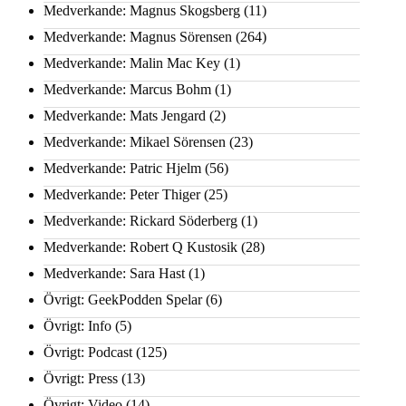
Medverkande: Magnus Skogsberg
(11)
Medverkande: Magnus Sörensen
(264)
Medverkande: Malin Mac Key
(1)
Medverkande: Marcus Bohm
(1)
Medverkande: Mats Jengard
(2)
Medverkande: Mikael Sörensen
(23)
Medverkande: Patric Hjelm
(56)
Medverkande: Peter Thiger
(25)
Medverkande: Rickard Söderberg
(1)
Medverkande: Robert Q Kustosik
(28)
Medverkande: Sara Hast
(1)
Övrigt: GeekPodden Spelar
(6)
Övrigt: Info
(5)
Övrigt: Podcast
(125)
Övrigt: Press
(13)
Övrigt: Video
(14)