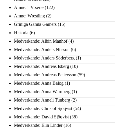
Ämne: TV-serie
(122)
Ämne: Wrestling
(2)
Griniga Gamla Gamers
(15)
Historia
(6)
Medverkande: Albin Manhof
(4)
Medverkande: Anders Nilsson
(6)
Medverkande: Anders Söderberg
(1)
Medverkande: Andreas Isberg
(10)
Medverkande: Andreas Pettersson
(59)
Medverkande: Anna Balog
(1)
Medverkande: Anna Warnberg
(1)
Medverkande: Anneli Tunberg
(2)
Medverkande: Christof Sjöqvist
(54)
Medverkande: David Sjöqvist
(38)
Medverkande: Elin Linder
(16)