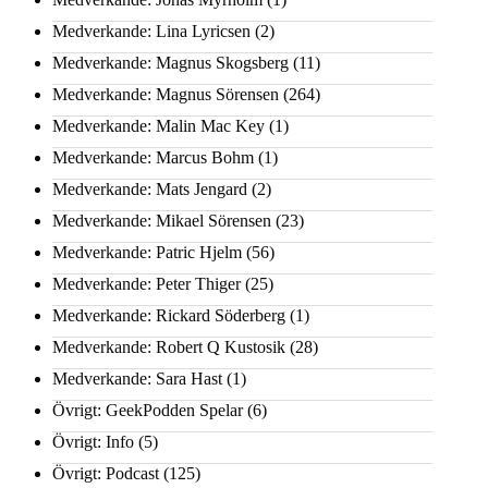
Medverkande: Lina Lyricsen
(2)
Medverkande: Magnus Skogsberg
(11)
Medverkande: Magnus Sörensen
(264)
Medverkande: Malin Mac Key
(1)
Medverkande: Marcus Bohm
(1)
Medverkande: Mats Jengard
(2)
Medverkande: Mikael Sörensen
(23)
Medverkande: Patric Hjelm
(56)
Medverkande: Peter Thiger
(25)
Medverkande: Rickard Söderberg
(1)
Medverkande: Robert Q Kustosik
(28)
Medverkande: Sara Hast
(1)
Övrigt: GeekPodden Spelar
(6)
Övrigt: Info
(5)
Övrigt: Podcast
(125)