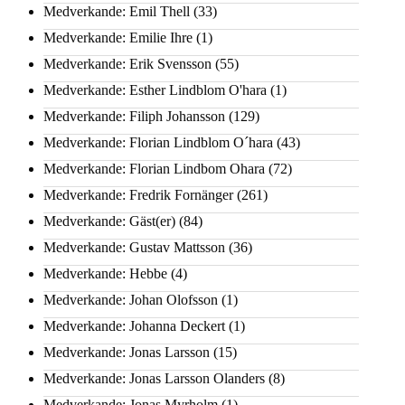
Medverkande: Emil Thell
(33)
Medverkande: Emilie Ihre
(1)
Medverkande: Erik Svensson
(55)
Medverkande: Esther Lindblom O'hara
(1)
Medverkande: Filiph Johansson
(129)
Medverkande: Florian Lindblom O´hara
(43)
Medverkande: Florian Lindbom Ohara
(72)
Medverkande: Fredrik Fornänger
(261)
Medverkande: Gäst(er)
(84)
Medverkande: Gustav Mattsson
(36)
Medverkande: Hebbe
(4)
Medverkande: Johan Olofsson
(1)
Medverkande: Johanna Deckert
(1)
Medverkande: Jonas Larsson
(15)
Medverkande: Jonas Larsson Olanders
(8)
Medverkande: Jonas Myrholm
(1)