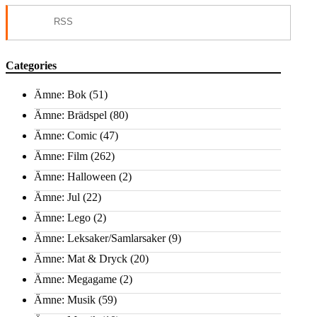
RSS
Categories
Ämne: Bok
(51)
Ämne: Brädspel
(80)
Ämne: Comic
(47)
Ämne: Film
(262)
Ämne: Halloween
(2)
Ämne: Jul
(22)
Ämne: Lego
(2)
Ämne: Leksaker/Samlarsaker
(9)
Ämne: Mat & Dryck
(20)
Ämne: Megagame
(2)
Ämne: Musik
(59)