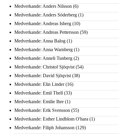
Medverkande: Anders Nilsson
(6)
Medverkande: Anders Söderberg
(1)
Medverkande: Andreas Isberg
(10)
Medverkande: Andreas Pettersson
(59)
Medverkande: Anna Balog
(1)
Medverkande: Anna Warnberg
(1)
Medverkande: Anneli Tunberg
(2)
Medverkande: Christof Sjöqvist
(54)
Medverkande: David Sjöqvist
(38)
Medverkande: Elin Linder
(16)
Medverkande: Emil Thell
(33)
Medverkande: Emilie Ihre
(1)
Medverkande: Erik Svensson
(55)
Medverkande: Esther Lindblom O'hara
(1)
Medverkande: Filiph Johansson
(129)