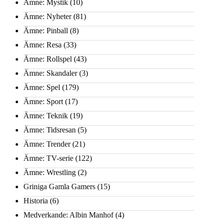
Ämne: Mystik
(10)
Ämne: Nyheter
(81)
Ämne: Pinball
(8)
Ämne: Resa
(33)
Ämne: Rollspel
(43)
Ämne: Skandaler
(3)
Ämne: Spel
(179)
Ämne: Sport
(17)
Ämne: Teknik
(19)
Ämne: Tidsresan
(5)
Ämne: Trender
(21)
Ämne: TV-serie
(122)
Ämne: Wrestling
(2)
Griniga Gamla Gamers
(15)
Historia
(6)
Medverkande: Albin Manhof
(4)