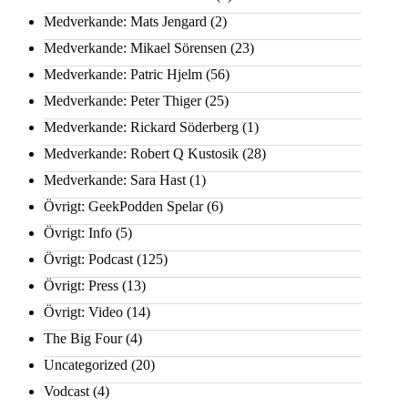
Medverkande: Mats Jengard
(2)
Medverkande: Mikael Sörensen
(23)
Medverkande: Patric Hjelm
(56)
Medverkande: Peter Thiger
(25)
Medverkande: Rickard Söderberg
(1)
Medverkande: Robert Q Kustosik
(28)
Medverkande: Sara Hast
(1)
Övrigt: GeekPodden Spelar
(6)
Övrigt: Info
(5)
Övrigt: Podcast
(125)
Övrigt: Press
(13)
Övrigt: Video
(14)
The Big Four
(4)
Uncategorized
(20)
Vodcast
(4)