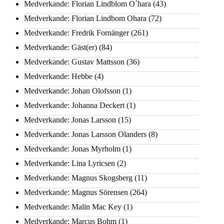
Medverkande: Florian Lindblom O´hara
(43)
Medverkande: Florian Lindbom Ohara
(72)
Medverkande: Fredrik Fornänger
(261)
Medverkande: Gäst(er)
(84)
Medverkande: Gustav Mattsson
(36)
Medverkande: Hebbe
(4)
Medverkande: Johan Olofsson
(1)
Medverkande: Johanna Deckert
(1)
Medverkande: Jonas Larsson
(15)
Medverkande: Jonas Larsson Olanders
(8)
Medverkande: Jonas Myrholm
(1)
Medverkande: Lina Lyricsen
(2)
Medverkande: Magnus Skogsberg
(11)
Medverkande: Magnus Sörensen
(264)
Medverkande: Malin Mac Key
(1)
Medverkande: Marcus Bohm
(1)