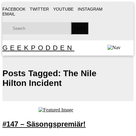
FACEBOOK
TWITTER
YOUTUBE
INSTAGRAM
EMAIL
GEEKPODDEN
Posts Tagged:
The Nile
Hilton Incident
#147 – Säsongspremiär!