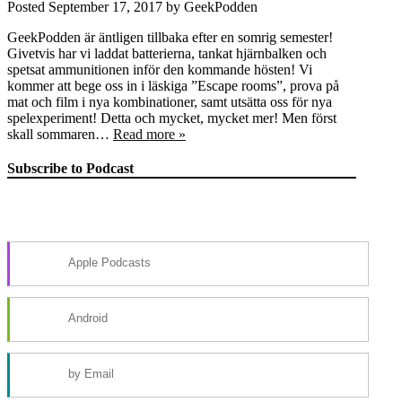
Posted
September 17, 2017
by
GeekPodden
GeekPodden är äntligen tillbaka efter en somrig semester!
Givetvis har vi laddat batterierna, tankat hjärnbalken och
spetsat ammunitionen inför den kommande hösten! Vi
kommer att bege oss in i läskiga ”Escape rooms”, prova på
mat och film i nya kombinationer, samt utsätta oss för nya
spelexperiment! Detta och mycket, mycket mer! Men först
skall sommaren…
Read more »
Subscribe to Podcast
Apple Podcasts
Android
by Email