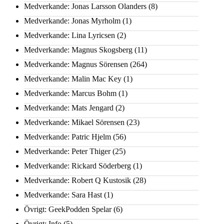
Medverkande: Jonas Larsson Olanders
(8)
Medverkande: Jonas Myrholm
(1)
Medverkande: Lina Lyricsen
(2)
Medverkande: Magnus Skogsberg
(11)
Medverkande: Magnus Sörensen
(264)
Medverkande: Malin Mac Key
(1)
Medverkande: Marcus Bohm
(1)
Medverkande: Mats Jengard
(2)
Medverkande: Mikael Sörensen
(23)
Medverkande: Patric Hjelm
(56)
Medverkande: Peter Thiger
(25)
Medverkande: Rickard Söderberg
(1)
Medverkande: Robert Q Kustosik
(28)
Medverkande: Sara Hast
(1)
Övrigt: GeekPodden Spelar
(6)
Övrigt: Info
(5)