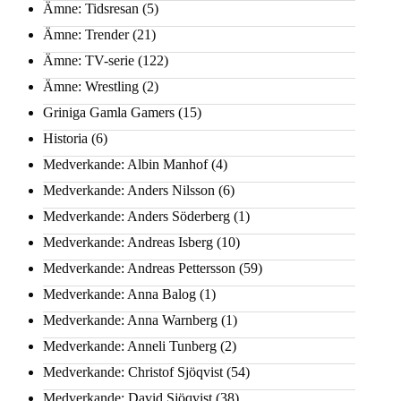
Ämne: Tidsresan
(5)
Ämne: Trender
(21)
Ämne: TV-serie
(122)
Ämne: Wrestling
(2)
Griniga Gamla Gamers
(15)
Historia
(6)
Medverkande: Albin Manhof
(4)
Medverkande: Anders Nilsson
(6)
Medverkande: Anders Söderberg
(1)
Medverkande: Andreas Isberg
(10)
Medverkande: Andreas Pettersson
(59)
Medverkande: Anna Balog
(1)
Medverkande: Anna Warnberg
(1)
Medverkande: Anneli Tunberg
(2)
Medverkande: Christof Sjöqvist
(54)
Medverkande: David Sjöqvist
(38)