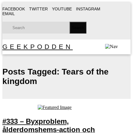
FACEBOOK
TWITTER
YOUTUBE
INSTAGRAM
EMAIL
GEEKPODDEN
Posts Tagged:
Tears of the
kingdom
#333 – Byxproblem,
ålderdomshems-action och