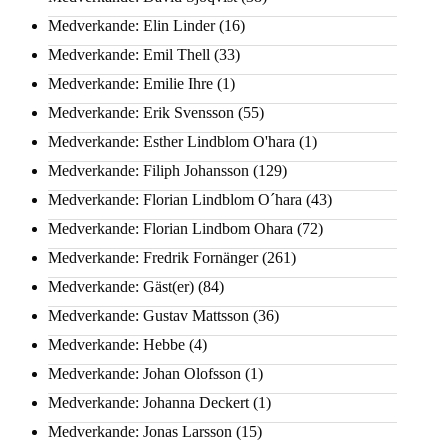
Medverkande: Elin Linder
(16)
Medverkande: Emil Thell
(33)
Medverkande: Emilie Ihre
(1)
Medverkande: Erik Svensson
(55)
Medverkande: Esther Lindblom O'hara
(1)
Medverkande: Filiph Johansson
(129)
Medverkande: Florian Lindblom O´hara
(43)
Medverkande: Florian Lindbom Ohara
(72)
Medverkande: Fredrik Fornänger
(261)
Medverkande: Gäst(er)
(84)
Medverkande: Gustav Mattsson
(36)
Medverkande: Hebbe
(4)
Medverkande: Johan Olofsson
(1)
Medverkande: Johanna Deckert
(1)
Medverkande: Jonas Larsson
(15)