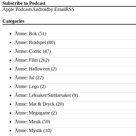
Subscribe to Podcast
Apple Podcasts
Android
by Email
RSS
Categories
Ämne: Bok
(51)
Ämne: Brädspel
(80)
Ämne: Comic
(47)
Ämne: Film
(262)
Ämne: Halloween
(2)
Ämne: Jul
(22)
Ämne: Lego
(2)
Ämne: Leksaker/Samlarsaker
(9)
Ämne: Mat & Dryck
(20)
Ämne: Megagame
(2)
Ämne: Musik
(59)
Ämne: Mystik
(10)