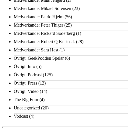
Medverkande: Mats Jengard
(2)
Medverkande: Mikael Sörensen
(23)
Medverkande: Patric Hjelm
(56)
Medverkande: Peter Thiger
(25)
Medverkande: Rickard Söderberg
(1)
Medverkande: Robert Q Kustosik
(28)
Medverkande: Sara Hast
(1)
Övrigt: GeekPodden Spelar
(6)
Övrigt: Info
(5)
Övrigt: Podcast
(125)
Övrigt: Press
(13)
Övrigt: Video
(14)
The Big Four
(4)
Uncategorized
(20)
Vodcast
(4)