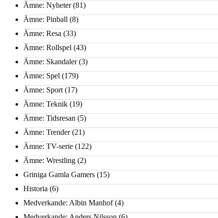
Ämne: Nyheter
(81)
Ämne: Pinball
(8)
Ämne: Resa
(33)
Ämne: Rollspel
(43)
Ämne: Skandaler
(3)
Ämne: Spel
(179)
Ämne: Sport
(17)
Ämne: Teknik
(19)
Ämne: Tidsresan
(5)
Ämne: Trender
(21)
Ämne: TV-serie
(122)
Ämne: Wrestling
(2)
Griniga Gamla Gamers
(15)
Historia
(6)
Medverkande: Albin Manhof
(4)
Medverkande: Anders Nilsson
(6)