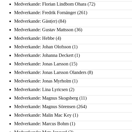
Medverkande: Florian Lindbom Ohara
(72)
Medverkande: Fredrik Fornänger
(261)
Medverkande: Gäst(er)
(84)
Medverkande: Gustav Mattsson
(36)
Medverkande: Hebbe
(4)
Medverkande: Johan Olofsson
(1)
Medverkande: Johanna Deckert
(1)
Medverkande: Jonas Larsson
(15)
Medverkande: Jonas Larsson Olanders
(8)
Medverkande: Jonas Myrholm
(1)
Medverkande: Lina Lyricsen
(2)
Medverkande: Magnus Skogsberg
(11)
Medverkande: Magnus Sörensen
(264)
Medverkande: Malin Mac Key
(1)
Medverkande: Marcus Bohm
(1)