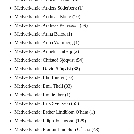
Medverkande: Anders Söderberg
(1)
Medverkande: Andreas Isberg
(10)
Medverkande: Andreas Pettersson
(59)
Medverkande: Anna Balog
(1)
Medverkande: Anna Warnberg
(1)
Medverkande: Anneli Tunberg
(2)
Medverkande: Christof Sjöqvist
(54)
Medverkande: David Sjöqvist
(38)
Medverkande: Elin Linder
(16)
Medverkande: Emil Thell
(33)
Medverkande: Emilie Ihre
(1)
Medverkande: Erik Svensson
(55)
Medverkande: Esther Lindblom O'hara
(1)
Medverkande: Filiph Johansson
(129)
Medverkande: Florian Lindblom O´hara
(43)