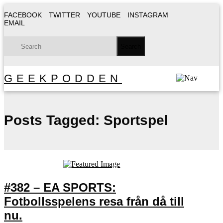
FACEBOOK
TWITTER
YOUTUBE
INSTAGRAM
EMAIL
GEEKPODDEN
Posts Tagged:
Sportspel
#382 – EA SPORTS:
Fotbollsspelens resa från då till
nu.