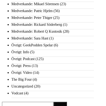
Medverkande: Mikael Sörensen
(23)
Medverkande: Patric Hjelm
(56)
Medverkande: Peter Thiger
(25)
Medverkande: Rickard Söderberg
(1)
Medverkande: Robert Q Kustosik
(28)
Medverkande: Sara Hast
(1)
Övrigt: GeekPodden Spelar
(6)
Övrigt: Info
(5)
Övrigt: Podcast
(125)
Övrigt: Press
(13)
Övrigt: Video
(14)
The Big Four
(4)
Uncategorized
(20)
Vodcast
(4)