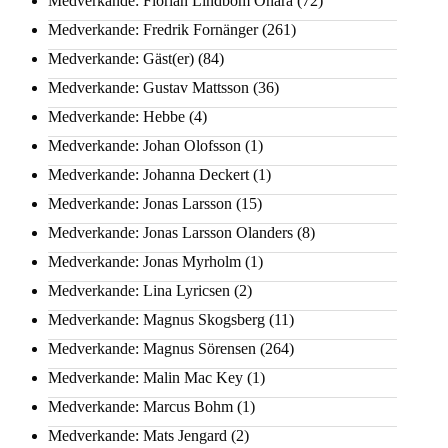
Medverkande: Florian Lindbom Ohara
(72)
Medverkande: Fredrik Fornänger
(261)
Medverkande: Gäst(er)
(84)
Medverkande: Gustav Mattsson
(36)
Medverkande: Hebbe
(4)
Medverkande: Johan Olofsson
(1)
Medverkande: Johanna Deckert
(1)
Medverkande: Jonas Larsson
(15)
Medverkande: Jonas Larsson Olanders
(8)
Medverkande: Jonas Myrholm
(1)
Medverkande: Lina Lyricsen
(2)
Medverkande: Magnus Skogsberg
(11)
Medverkande: Magnus Sörensen
(264)
Medverkande: Malin Mac Key
(1)
Medverkande: Marcus Bohm
(1)
Medverkande: Mats Jengard
(2)