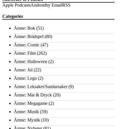
Apple Podcasts
Android
by Email
RSS
Categories
Ämne: Bok
(51)
Ämne: Brädspel
(80)
Ämne: Comic
(47)
Ämne: Film
(262)
Ämne: Halloween
(2)
Ämne: Jul
(22)
Ämne: Lego
(2)
Ämne: Leksaker/Samlarsaker
(9)
Ämne: Mat & Dryck
(20)
Ämne: Megagame
(2)
Ämne: Musik
(59)
Ämne: Mystik
(10)
Ämne: Nyheter
(81)