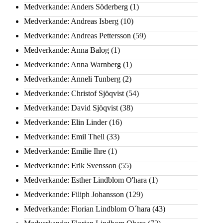
Medverkande: Anders Söderberg
(1)
Medverkande: Andreas Isberg
(10)
Medverkande: Andreas Pettersson
(59)
Medverkande: Anna Balog
(1)
Medverkande: Anna Warnberg
(1)
Medverkande: Anneli Tunberg
(2)
Medverkande: Christof Sjöqvist
(54)
Medverkande: David Sjöqvist
(38)
Medverkande: Elin Linder
(16)
Medverkande: Emil Thell
(33)
Medverkande: Emilie Ihre
(1)
Medverkande: Erik Svensson
(55)
Medverkande: Esther Lindblom O'hara
(1)
Medverkande: Filiph Johansson
(129)
Medverkande: Florian Lindblom O´hara
(43)