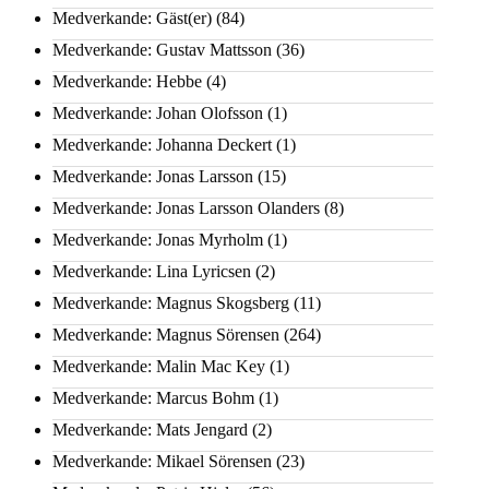
Medverkande: Gäst(er)
(84)
Medverkande: Gustav Mattsson
(36)
Medverkande: Hebbe
(4)
Medverkande: Johan Olofsson
(1)
Medverkande: Johanna Deckert
(1)
Medverkande: Jonas Larsson
(15)
Medverkande: Jonas Larsson Olanders
(8)
Medverkande: Jonas Myrholm
(1)
Medverkande: Lina Lyricsen
(2)
Medverkande: Magnus Skogsberg
(11)
Medverkande: Magnus Sörensen
(264)
Medverkande: Malin Mac Key
(1)
Medverkande: Marcus Bohm
(1)
Medverkande: Mats Jengard
(2)
Medverkande: Mikael Sörensen
(23)