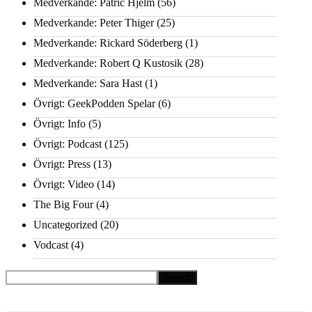
Medverkande: Patric Hjelm
(56)
Medverkande: Peter Thiger
(25)
Medverkande: Rickard Söderberg
(1)
Medverkande: Robert Q Kustosik
(28)
Medverkande: Sara Hast
(1)
Övrigt: GeekPodden Spelar
(6)
Övrigt: Info
(5)
Övrigt: Podcast
(125)
Övrigt: Press
(13)
Övrigt: Video
(14)
The Big Four
(4)
Uncategorized
(20)
Vodcast
(4)