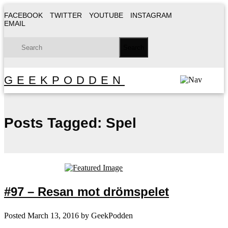
FACEBOOK
TWITTER
YOUTUBE
INSTAGRAM
EMAIL
GEEKPODDEN
Posts Tagged:
Spel
#97 – Resan mot drömspelet
Posted
March 13, 2016
by
GeekPodden