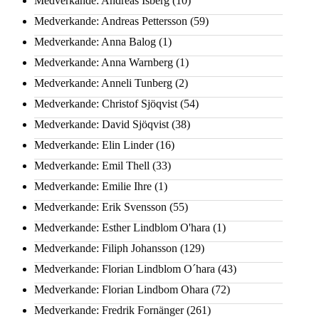
Medverkande: Andreas Isberg
(10)
Medverkande: Andreas Pettersson
(59)
Medverkande: Anna Balog
(1)
Medverkande: Anna Warnberg
(1)
Medverkande: Anneli Tunberg
(2)
Medverkande: Christof Sjöqvist
(54)
Medverkande: David Sjöqvist
(38)
Medverkande: Elin Linder
(16)
Medverkande: Emil Thell
(33)
Medverkande: Emilie Ihre
(1)
Medverkande: Erik Svensson
(55)
Medverkande: Esther Lindblom O'hara
(1)
Medverkande: Filiph Johansson
(129)
Medverkande: Florian Lindblom O´hara
(43)
Medverkande: Florian Lindbom Ohara
(72)
Medverkande: Fredrik Fornänger
(261)