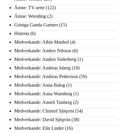
Ämne: TV-serie
(122)
Ämne: Wrestling
(2)
Griniga Gamla Gamers
(15)
Historia
(6)
Medverkande: Albin Manhof
(4)
Medverkande: Anders Nilsson
(6)
Medverkande: Anders Söderberg
(1)
Medverkande: Andreas Isberg
(10)
Medverkande: Andreas Pettersson
(59)
Medverkande: Anna Balog
(1)
Medverkande: Anna Warnberg
(1)
Medverkande: Anneli Tunberg
(2)
Medverkande: Christof Sjöqvist
(54)
Medverkande: David Sjöqvist
(38)
Medverkande: Elin Linder
(16)