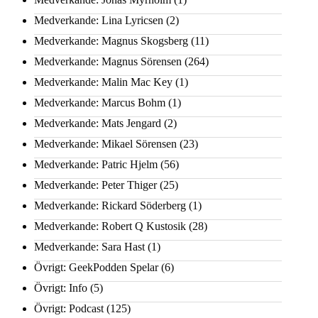
Medverkande: Lina Lyricsen
(2)
Medverkande: Magnus Skogsberg
(11)
Medverkande: Magnus Sörensen
(264)
Medverkande: Malin Mac Key
(1)
Medverkande: Marcus Bohm
(1)
Medverkande: Mats Jengard
(2)
Medverkande: Mikael Sörensen
(23)
Medverkande: Patric Hjelm
(56)
Medverkande: Peter Thiger
(25)
Medverkande: Rickard Söderberg
(1)
Medverkande: Robert Q Kustosik
(28)
Medverkande: Sara Hast
(1)
Övrigt: GeekPodden Spelar
(6)
Övrigt: Info
(5)
Övrigt: Podcast
(125)