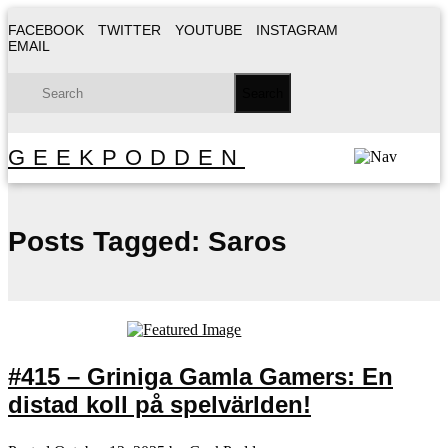
FACEBOOK
TWITTER
YOUTUBE
INSTAGRAM
EMAIL
GEEKPODDEN
Posts Tagged:
Saros
#415 – Griniga Gamla Gamers: En
distad koll på spelvärlden!