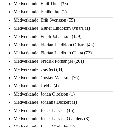
Medverkande: Emil Thell
(33)
Medverkande: Emilie Ihre
(1)
Medverkande: Erik Svensson
(55)
Medverkande: Esther Lindblom O'hara
(1)
Medverkande: Filiph Johansson
(129)
Medverkande: Florian Lindblom O´hara
(43)
Medverkande: Florian Lindbom Ohara
(72)
Medverkande: Fredrik Fornänger
(261)
Medverkande: Gäst(er)
(84)
Medverkande: Gustav Mattsson
(36)
Medverkande: Hebbe
(4)
Medverkande: Johan Olofsson
(1)
Medverkande: Johanna Deckert
(1)
Medverkande: Jonas Larsson
(15)
Medverkande: Jonas Larsson Olanders
(8)
Medverkande: Jonas Myrholm
(1)