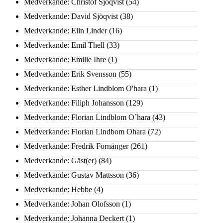
Medverkande: Christof Sjöqvist
(54)
Medverkande: David Sjöqvist
(38)
Medverkande: Elin Linder
(16)
Medverkande: Emil Thell
(33)
Medverkande: Emilie Ihre
(1)
Medverkande: Erik Svensson
(55)
Medverkande: Esther Lindblom O'hara
(1)
Medverkande: Filiph Johansson
(129)
Medverkande: Florian Lindblom O´hara
(43)
Medverkande: Florian Lindbom Ohara
(72)
Medverkande: Fredrik Fornänger
(261)
Medverkande: Gäst(er)
(84)
Medverkande: Gustav Mattsson
(36)
Medverkande: Hebbe
(4)
Medverkande: Johan Olofsson
(1)
Medverkande: Johanna Deckert
(1)