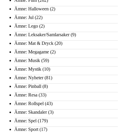
Ämne: Film
(262)
Ämne: Halloween
(2)
Ämne: Jul
(22)
Ämne: Lego
(2)
Ämne: Leksaker/Samlarsaker
(9)
Ämne: Mat & Dryck
(20)
Ämne: Megagame
(2)
Ämne: Musik
(59)
Ämne: Mystik
(10)
Ämne: Nyheter
(81)
Ämne: Pinball
(8)
Ämne: Resa
(33)
Ämne: Rollspel
(43)
Ämne: Skandaler
(3)
Ämne: Spel
(179)
Ämne: Sport
(17)