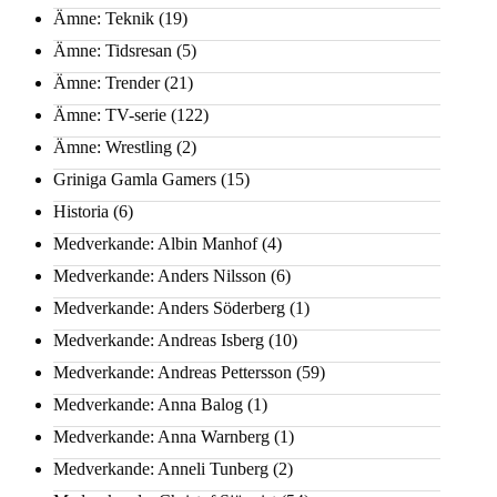
Ämne: Teknik
(19)
Ämne: Tidsresan
(5)
Ämne: Trender
(21)
Ämne: TV-serie
(122)
Ämne: Wrestling
(2)
Griniga Gamla Gamers
(15)
Historia
(6)
Medverkande: Albin Manhof
(4)
Medverkande: Anders Nilsson
(6)
Medverkande: Anders Söderberg
(1)
Medverkande: Andreas Isberg
(10)
Medverkande: Andreas Pettersson
(59)
Medverkande: Anna Balog
(1)
Medverkande: Anna Warnberg
(1)
Medverkande: Anneli Tunberg
(2)