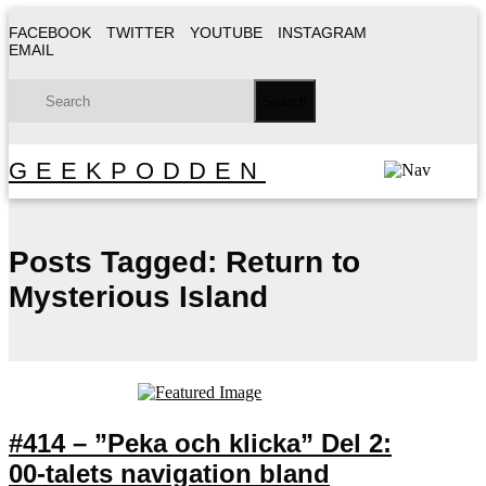
FACEBOOK
TWITTER
YOUTUBE
INSTAGRAM
EMAIL
GEEKPODDEN
Posts Tagged:
Return to
Mysterious Island
#414 – ”Peka och klicka” Del 2:
00-talets navigation bland