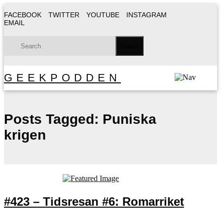
FACEBOOK
TWITTER
YOUTUBE
INSTAGRAM
EMAIL
GEEKPODDEN
Posts Tagged:
Puniska
krigen
#423 – Tidsresan #6: Romarriket