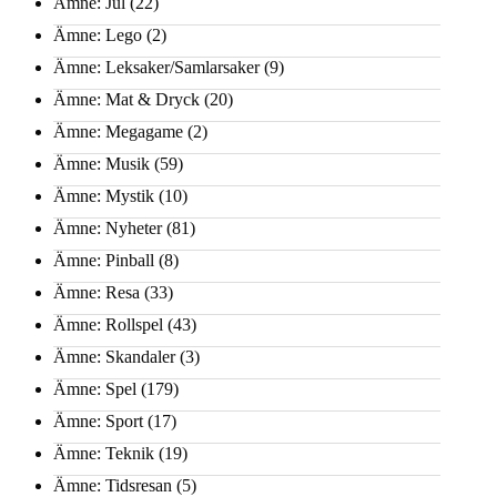
Ämne: Jul
(22)
Ämne: Lego
(2)
Ämne: Leksaker/Samlarsaker
(9)
Ämne: Mat & Dryck
(20)
Ämne: Megagame
(2)
Ämne: Musik
(59)
Ämne: Mystik
(10)
Ämne: Nyheter
(81)
Ämne: Pinball
(8)
Ämne: Resa
(33)
Ämne: Rollspel
(43)
Ämne: Skandaler
(3)
Ämne: Spel
(179)
Ämne: Sport
(17)
Ämne: Teknik
(19)
Ämne: Tidsresan
(5)