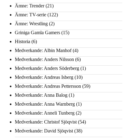
Ämne: Trender
(21)
Ämne: TV-serie
(122)
Ämne: Wrestling
(2)
Griniga Gamla Gamers
(15)
Historia
(6)
Medverkande: Albin Manhof
(4)
Medverkande: Anders Nilsson
(6)
Medverkande: Anders Söderberg
(1)
Medverkande: Andreas Isberg
(10)
Medverkande: Andreas Pettersson
(59)
Medverkande: Anna Balog
(1)
Medverkande: Anna Warnberg
(1)
Medverkande: Anneli Tunberg
(2)
Medverkande: Christof Sjöqvist
(54)
Medverkande: David Sjöqvist
(38)