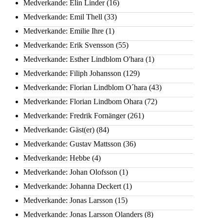
Medverkande: Elin Linder
(16)
Medverkande: Emil Thell
(33)
Medverkande: Emilie Ihre
(1)
Medverkande: Erik Svensson
(55)
Medverkande: Esther Lindblom O'hara
(1)
Medverkande: Filiph Johansson
(129)
Medverkande: Florian Lindblom O´hara
(43)
Medverkande: Florian Lindbom Ohara
(72)
Medverkande: Fredrik Fornänger
(261)
Medverkande: Gäst(er)
(84)
Medverkande: Gustav Mattsson
(36)
Medverkande: Hebbe
(4)
Medverkande: Johan Olofsson
(1)
Medverkande: Johanna Deckert
(1)
Medverkande: Jonas Larsson
(15)
Medverkande: Jonas Larsson Olanders
(8)