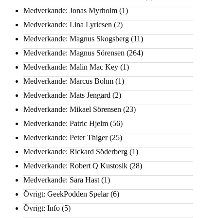
Medverkande: Jonas Myrholm
(1)
Medverkande: Lina Lyricsen
(2)
Medverkande: Magnus Skogsberg
(11)
Medverkande: Magnus Sörensen
(264)
Medverkande: Malin Mac Key
(1)
Medverkande: Marcus Bohm
(1)
Medverkande: Mats Jengard
(2)
Medverkande: Mikael Sörensen
(23)
Medverkande: Patric Hjelm
(56)
Medverkande: Peter Thiger
(25)
Medverkande: Rickard Söderberg
(1)
Medverkande: Robert Q Kustosik
(28)
Medverkande: Sara Hast
(1)
Övrigt: GeekPodden Spelar
(6)
Övrigt: Info
(5)