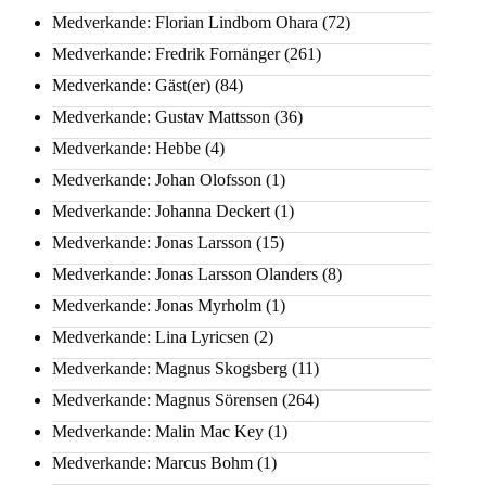
Medverkande: Florian Lindbom Ohara
(72)
Medverkande: Fredrik Fornänger
(261)
Medverkande: Gäst(er)
(84)
Medverkande: Gustav Mattsson
(36)
Medverkande: Hebbe
(4)
Medverkande: Johan Olofsson
(1)
Medverkande: Johanna Deckert
(1)
Medverkande: Jonas Larsson
(15)
Medverkande: Jonas Larsson Olanders
(8)
Medverkande: Jonas Myrholm
(1)
Medverkande: Lina Lyricsen
(2)
Medverkande: Magnus Skogsberg
(11)
Medverkande: Magnus Sörensen
(264)
Medverkande: Malin Mac Key
(1)
Medverkande: Marcus Bohm
(1)