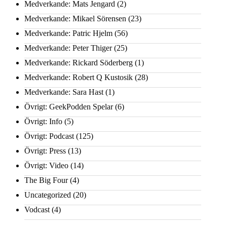
Medverkande: Mats Jengard
(2)
Medverkande: Mikael Sörensen
(23)
Medverkande: Patric Hjelm
(56)
Medverkande: Peter Thiger
(25)
Medverkande: Rickard Söderberg
(1)
Medverkande: Robert Q Kustosik
(28)
Medverkande: Sara Hast
(1)
Övrigt: GeekPodden Spelar
(6)
Övrigt: Info
(5)
Övrigt: Podcast
(125)
Övrigt: Press
(13)
Övrigt: Video
(14)
The Big Four
(4)
Uncategorized
(20)
Vodcast
(4)