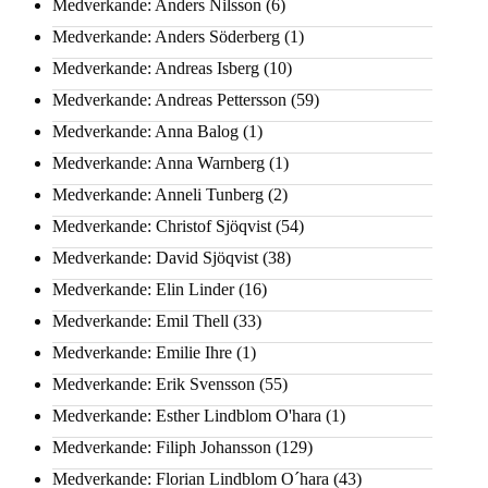
Medverkande: Anders Nilsson
(6)
Medverkande: Anders Söderberg
(1)
Medverkande: Andreas Isberg
(10)
Medverkande: Andreas Pettersson
(59)
Medverkande: Anna Balog
(1)
Medverkande: Anna Warnberg
(1)
Medverkande: Anneli Tunberg
(2)
Medverkande: Christof Sjöqvist
(54)
Medverkande: David Sjöqvist
(38)
Medverkande: Elin Linder
(16)
Medverkande: Emil Thell
(33)
Medverkande: Emilie Ihre
(1)
Medverkande: Erik Svensson
(55)
Medverkande: Esther Lindblom O'hara
(1)
Medverkande: Filiph Johansson
(129)
Medverkande: Florian Lindblom O´hara
(43)