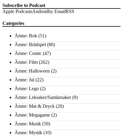
Subscribe to Podcast
Apple Podcasts
Android
by Email
RSS
Categories
Ämne: Bok
(51)
Ämne: Brädspel
(80)
Ämne: Comic
(47)
Ämne: Film
(262)
Ämne: Halloween
(2)
Ämne: Jul
(22)
Ämne: Lego
(2)
Ämne: Leksaker/Samlarsaker
(9)
Ämne: Mat & Dryck
(20)
Ämne: Megagame
(2)
Ämne: Musik
(59)
Ämne: Mystik
(10)