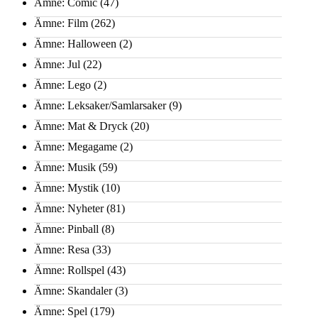
Ämne: Comic
(47)
Ämne: Film
(262)
Ämne: Halloween
(2)
Ämne: Jul
(22)
Ämne: Lego
(2)
Ämne: Leksaker/Samlarsaker
(9)
Ämne: Mat & Dryck
(20)
Ämne: Megagame
(2)
Ämne: Musik
(59)
Ämne: Mystik
(10)
Ämne: Nyheter
(81)
Ämne: Pinball
(8)
Ämne: Resa
(33)
Ämne: Rollspel
(43)
Ämne: Skandaler
(3)
Ämne: Spel
(179)