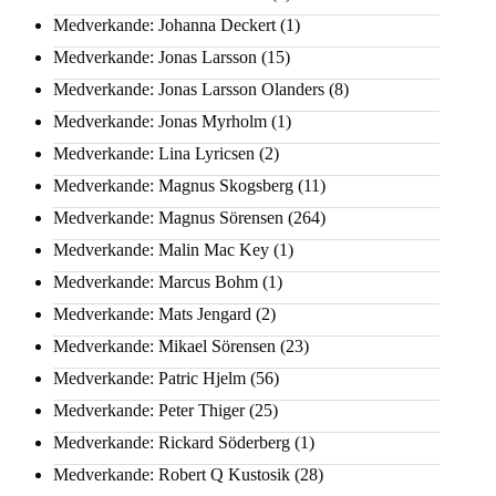
Medverkande: Johanna Deckert
(1)
Medverkande: Jonas Larsson
(15)
Medverkande: Jonas Larsson Olanders
(8)
Medverkande: Jonas Myrholm
(1)
Medverkande: Lina Lyricsen
(2)
Medverkande: Magnus Skogsberg
(11)
Medverkande: Magnus Sörensen
(264)
Medverkande: Malin Mac Key
(1)
Medverkande: Marcus Bohm
(1)
Medverkande: Mats Jengard
(2)
Medverkande: Mikael Sörensen
(23)
Medverkande: Patric Hjelm
(56)
Medverkande: Peter Thiger
(25)
Medverkande: Rickard Söderberg
(1)
Medverkande: Robert Q Kustosik
(28)