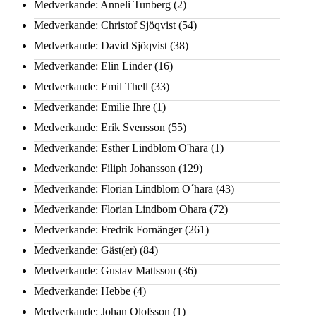
Medverkande: Anneli Tunberg
(2)
Medverkande: Christof Sjöqvist
(54)
Medverkande: David Sjöqvist
(38)
Medverkande: Elin Linder
(16)
Medverkande: Emil Thell
(33)
Medverkande: Emilie Ihre
(1)
Medverkande: Erik Svensson
(55)
Medverkande: Esther Lindblom O'hara
(1)
Medverkande: Filiph Johansson
(129)
Medverkande: Florian Lindblom O´hara
(43)
Medverkande: Florian Lindbom Ohara
(72)
Medverkande: Fredrik Fornänger
(261)
Medverkande: Gäst(er)
(84)
Medverkande: Gustav Mattsson
(36)
Medverkande: Hebbe
(4)
Medverkande: Johan Olofsson
(1)