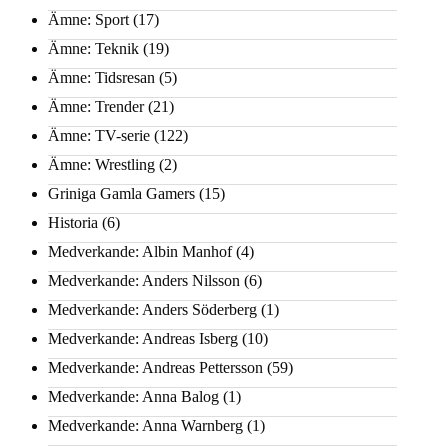
Ämne: Sport
(17)
Ämne: Teknik
(19)
Ämne: Tidsresan
(5)
Ämne: Trender
(21)
Ämne: TV-serie
(122)
Ämne: Wrestling
(2)
Griniga Gamla Gamers
(15)
Historia
(6)
Medverkande: Albin Manhof
(4)
Medverkande: Anders Nilsson
(6)
Medverkande: Anders Söderberg
(1)
Medverkande: Andreas Isberg
(10)
Medverkande: Andreas Pettersson
(59)
Medverkande: Anna Balog
(1)
Medverkande: Anna Warnberg
(1)