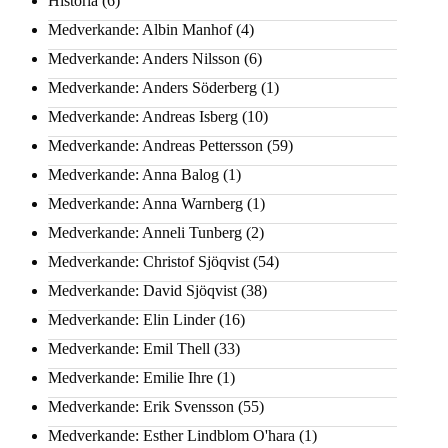
Historia
(6)
Medverkande: Albin Manhof
(4)
Medverkande: Anders Nilsson
(6)
Medverkande: Anders Söderberg
(1)
Medverkande: Andreas Isberg
(10)
Medverkande: Andreas Pettersson
(59)
Medverkande: Anna Balog
(1)
Medverkande: Anna Warnberg
(1)
Medverkande: Anneli Tunberg
(2)
Medverkande: Christof Sjöqvist
(54)
Medverkande: David Sjöqvist
(38)
Medverkande: Elin Linder
(16)
Medverkande: Emil Thell
(33)
Medverkande: Emilie Ihre
(1)
Medverkande: Erik Svensson
(55)
Medverkande: Esther Lindblom O'hara
(1)