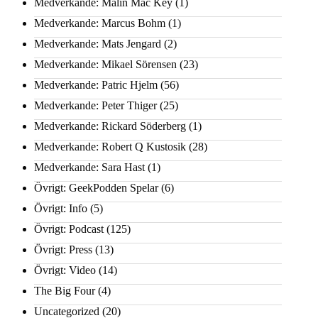
Medverkande: Malin Mac Key
(1)
Medverkande: Marcus Bohm
(1)
Medverkande: Mats Jengard
(2)
Medverkande: Mikael Sörensen
(23)
Medverkande: Patric Hjelm
(56)
Medverkande: Peter Thiger
(25)
Medverkande: Rickard Söderberg
(1)
Medverkande: Robert Q Kustosik
(28)
Medverkande: Sara Hast
(1)
Övrigt: GeekPodden Spelar
(6)
Övrigt: Info
(5)
Övrigt: Podcast
(125)
Övrigt: Press
(13)
Övrigt: Video
(14)
The Big Four
(4)
Uncategorized
(20)