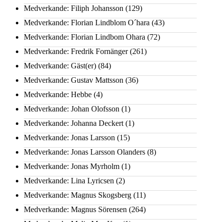
Medverkande: Filiph Johansson
(129)
Medverkande: Florian Lindblom O´hara
(43)
Medverkande: Florian Lindbom Ohara
(72)
Medverkande: Fredrik Fornänger
(261)
Medverkande: Gäst(er)
(84)
Medverkande: Gustav Mattsson
(36)
Medverkande: Hebbe
(4)
Medverkande: Johan Olofsson
(1)
Medverkande: Johanna Deckert
(1)
Medverkande: Jonas Larsson
(15)
Medverkande: Jonas Larsson Olanders
(8)
Medverkande: Jonas Myrholm
(1)
Medverkande: Lina Lyricsen
(2)
Medverkande: Magnus Skogsberg
(11)
Medverkande: Magnus Sörensen
(264)