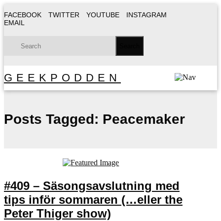
FACEBOOK
TWITTER
YOUTUBE
INSTAGRAM
EMAIL
GEEKPODDEN
Posts Tagged:
Peacemaker
#409 – Säsongsavslutning med
tips inför sommaren (…eller the
Peter Thiger show)