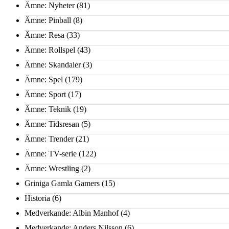
Ämne: Nyheter
(81)
Ämne: Pinball
(8)
Ämne: Resa
(33)
Ämne: Rollspel
(43)
Ämne: Skandaler
(3)
Ämne: Spel
(179)
Ämne: Sport
(17)
Ämne: Teknik
(19)
Ämne: Tidsresan
(5)
Ämne: Trender
(21)
Ämne: TV-serie
(122)
Ämne: Wrestling
(2)
Griniga Gamla Gamers
(15)
Historia
(6)
Medverkande: Albin Manhof
(4)
Medverkande: Anders Nilsson
(6)