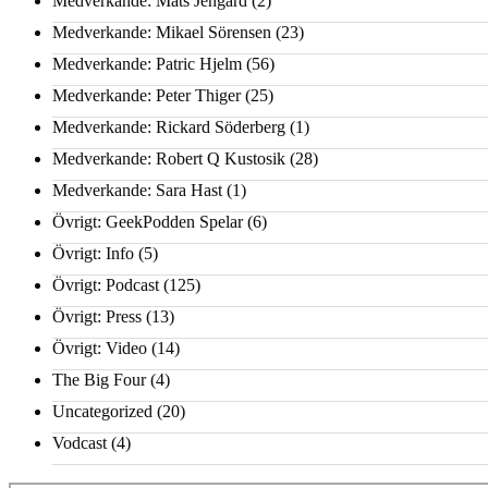
Medverkande: Mats Jengard
(2)
Medverkande: Mikael Sörensen
(23)
Medverkande: Patric Hjelm
(56)
Medverkande: Peter Thiger
(25)
Medverkande: Rickard Söderberg
(1)
Medverkande: Robert Q Kustosik
(28)
Medverkande: Sara Hast
(1)
Övrigt: GeekPodden Spelar
(6)
Övrigt: Info
(5)
Övrigt: Podcast
(125)
Övrigt: Press
(13)
Övrigt: Video
(14)
The Big Four
(4)
Uncategorized
(20)
Vodcast
(4)