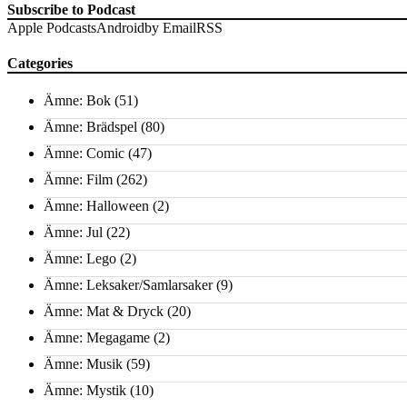
Subscribe to Podcast
Apple Podcasts
Android
by Email
RSS
Categories
Ämne: Bok
(51)
Ämne: Brädspel
(80)
Ämne: Comic
(47)
Ämne: Film
(262)
Ämne: Halloween
(2)
Ämne: Jul
(22)
Ämne: Lego
(2)
Ämne: Leksaker/Samlarsaker
(9)
Ämne: Mat & Dryck
(20)
Ämne: Megagame
(2)
Ämne: Musik
(59)
Ämne: Mystik
(10)