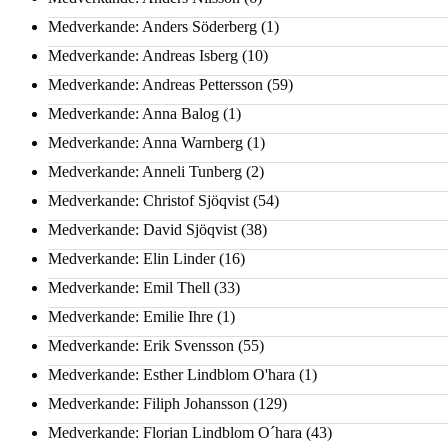
Medverkande: Anders Söderberg
(1)
Medverkande: Andreas Isberg
(10)
Medverkande: Andreas Pettersson
(59)
Medverkande: Anna Balog
(1)
Medverkande: Anna Warnberg
(1)
Medverkande: Anneli Tunberg
(2)
Medverkande: Christof Sjöqvist
(54)
Medverkande: David Sjöqvist
(38)
Medverkande: Elin Linder
(16)
Medverkande: Emil Thell
(33)
Medverkande: Emilie Ihre
(1)
Medverkande: Erik Svensson
(55)
Medverkande: Esther Lindblom O'hara
(1)
Medverkande: Filiph Johansson
(129)
Medverkande: Florian Lindblom O´hara
(43)