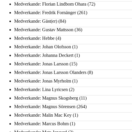
Medverkande: Florian Lindbom Ohara
(72)
Medverkande: Fredrik Fornänger
(261)
Medverkande: Gäst(er)
(84)
Medverkande: Gustav Mattsson
(36)
Medverkande: Hebbe
(4)
Medverkande: Johan Olofsson
(1)
Medverkande: Johanna Deckert
(1)
Medverkande: Jonas Larsson
(15)
Medverkande: Jonas Larsson Olanders
(8)
Medverkande: Jonas Myrholm
(1)
Medverkande: Lina Lyricsen
(2)
Medverkande: Magnus Skogsberg
(11)
Medverkande: Magnus Sörensen
(264)
Medverkande: Malin Mac Key
(1)
Medverkande: Marcus Bohm
(1)