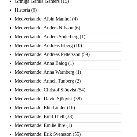
Griniga Gamla Gamers
(15)
Historia
(6)
Medverkande: Albin Manhof
(4)
Medverkande: Anders Nilsson
(6)
Medverkande: Anders Söderberg
(1)
Medverkande: Andreas Isberg
(10)
Medverkande: Andreas Pettersson
(59)
Medverkande: Anna Balog
(1)
Medverkande: Anna Warnberg
(1)
Medverkande: Anneli Tunberg
(2)
Medverkande: Christof Sjöqvist
(54)
Medverkande: David Sjöqvist
(38)
Medverkande: Elin Linder
(16)
Medverkande: Emil Thell
(33)
Medverkande: Emilie Ihre
(1)
Medverkande: Erik Svensson
(55)