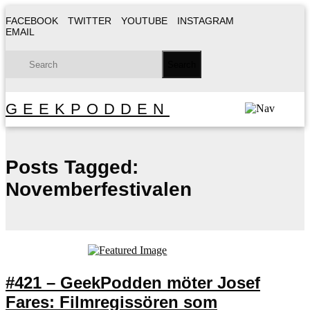
FACEBOOK
TWITTER
YOUTUBE
INSTAGRAM
EMAIL
GEEKPODDEN
Posts Tagged:
Novemberfestivalen
#421 – GeekPodden möter Josef
Fares: Filmregissören som