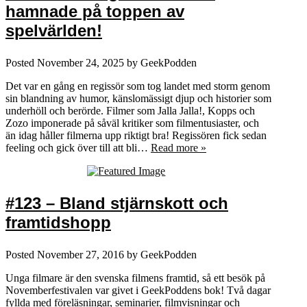
hamnade på toppen av
spelvärlden!
Posted
November 24, 2025
by
GeekPodden
Det var en gång en regissör som tog landet med storm genom
sin blandning av humor, känslomässigt djup och historier som
underhöll och berörde. Filmer som Jalla Jalla!, Kopps och
Zozo imponerade på såväl kritiker som filmentusiaster, och
än idag håller filmerna upp riktigt bra! Regissören fick sedan
feeling och gick över till att bli…
Read more »
#123 – Bland stjärnskott och
framtidshopp
Posted
November 27, 2016
by
GeekPodden
Unga filmare är den svenska filmens framtid, så ett besök på
Novemberfestivalen var givet i GeekPoddens bok! Två dagar
fyllda med föreläsningar, seminarier, filmvisningar och