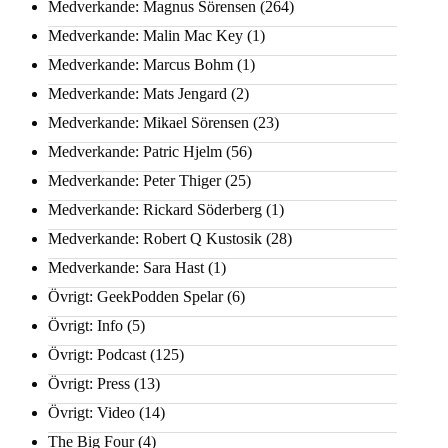
Medverkande: Magnus Sörensen
(264)
Medverkande: Malin Mac Key
(1)
Medverkande: Marcus Bohm
(1)
Medverkande: Mats Jengard
(2)
Medverkande: Mikael Sörensen
(23)
Medverkande: Patric Hjelm
(56)
Medverkande: Peter Thiger
(25)
Medverkande: Rickard Söderberg
(1)
Medverkande: Robert Q Kustosik
(28)
Medverkande: Sara Hast
(1)
Övrigt: GeekPodden Spelar
(6)
Övrigt: Info
(5)
Övrigt: Podcast
(125)
Övrigt: Press
(13)
Övrigt: Video
(14)
The Big Four
(4)