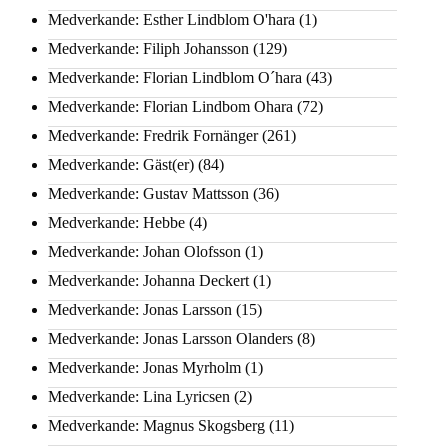
Medverkande: Esther Lindblom O'hara
(1)
Medverkande: Filiph Johansson
(129)
Medverkande: Florian Lindblom O´hara
(43)
Medverkande: Florian Lindbom Ohara
(72)
Medverkande: Fredrik Fornänger
(261)
Medverkande: Gäst(er)
(84)
Medverkande: Gustav Mattsson
(36)
Medverkande: Hebbe
(4)
Medverkande: Johan Olofsson
(1)
Medverkande: Johanna Deckert
(1)
Medverkande: Jonas Larsson
(15)
Medverkande: Jonas Larsson Olanders
(8)
Medverkande: Jonas Myrholm
(1)
Medverkande: Lina Lyricsen
(2)
Medverkande: Magnus Skogsberg
(11)