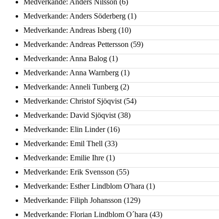
Medverkande: Anders Nilsson
(6)
Medverkande: Anders Söderberg
(1)
Medverkande: Andreas Isberg
(10)
Medverkande: Andreas Pettersson
(59)
Medverkande: Anna Balog
(1)
Medverkande: Anna Warnberg
(1)
Medverkande: Anneli Tunberg
(2)
Medverkande: Christof Sjöqvist
(54)
Medverkande: David Sjöqvist
(38)
Medverkande: Elin Linder
(16)
Medverkande: Emil Thell
(33)
Medverkande: Emilie Ihre
(1)
Medverkande: Erik Svensson
(55)
Medverkande: Esther Lindblom O'hara
(1)
Medverkande: Filiph Johansson
(129)
Medverkande: Florian Lindblom O´hara
(43)