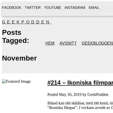
FACEBOOK
TWITTER
YOUTUBE
INSTAGRAM
EMAIL
GEEKPODDEN
Posts
Tagged:
HEM
AVSNITT
GEEKBLOGGEN
November
#214 – Ikoniska filmpa
Posted
May 30, 2019
by
GeekPodden
Ibland kan rätt skådisar, med rätt kemi, rät
“Ikoniska filmpar”. I veckans avsnitt av