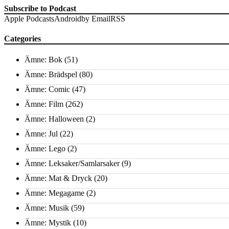
Subscribe to Podcast
Apple Podcasts
Android
by Email
RSS
Categories
Ämne: Bok
(51)
Ämne: Brädspel
(80)
Ämne: Comic
(47)
Ämne: Film
(262)
Ämne: Halloween
(2)
Ämne: Jul
(22)
Ämne: Lego
(2)
Ämne: Leksaker/Samlarsaker
(9)
Ämne: Mat & Dryck
(20)
Ämne: Megagame
(2)
Ämne: Musik
(59)
Ämne: Mystik
(10)