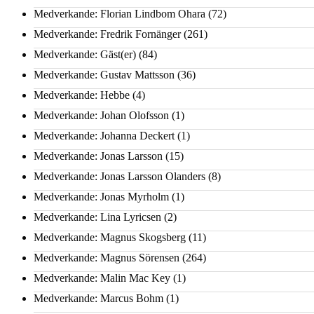
Medverkande: Florian Lindbom Ohara
(72)
Medverkande: Fredrik Fornänger
(261)
Medverkande: Gäst(er)
(84)
Medverkande: Gustav Mattsson
(36)
Medverkande: Hebbe
(4)
Medverkande: Johan Olofsson
(1)
Medverkande: Johanna Deckert
(1)
Medverkande: Jonas Larsson
(15)
Medverkande: Jonas Larsson Olanders
(8)
Medverkande: Jonas Myrholm
(1)
Medverkande: Lina Lyricsen
(2)
Medverkande: Magnus Skogsberg
(11)
Medverkande: Magnus Sörensen
(264)
Medverkande: Malin Mac Key
(1)
Medverkande: Marcus Bohm
(1)