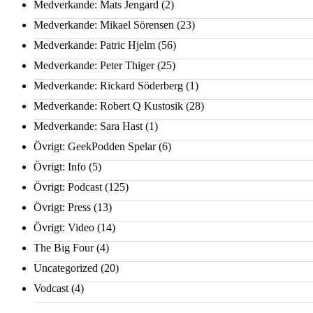
Medverkande: Mats Jengard
(2)
Medverkande: Mikael Sörensen
(23)
Medverkande: Patric Hjelm
(56)
Medverkande: Peter Thiger
(25)
Medverkande: Rickard Söderberg
(1)
Medverkande: Robert Q Kustosik
(28)
Medverkande: Sara Hast
(1)
Övrigt: GeekPodden Spelar
(6)
Övrigt: Info
(5)
Övrigt: Podcast
(125)
Övrigt: Press
(13)
Övrigt: Video
(14)
The Big Four
(4)
Uncategorized
(20)
Vodcast
(4)