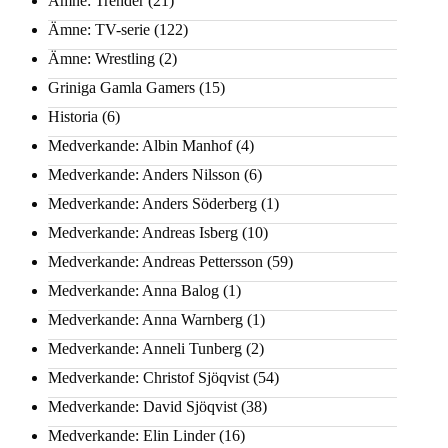
Ämne: Trender
(21)
Ämne: TV-serie
(122)
Ämne: Wrestling
(2)
Griniga Gamla Gamers
(15)
Historia
(6)
Medverkande: Albin Manhof
(4)
Medverkande: Anders Nilsson
(6)
Medverkande: Anders Söderberg
(1)
Medverkande: Andreas Isberg
(10)
Medverkande: Andreas Pettersson
(59)
Medverkande: Anna Balog
(1)
Medverkande: Anna Warnberg
(1)
Medverkande: Anneli Tunberg
(2)
Medverkande: Christof Sjöqvist
(54)
Medverkande: David Sjöqvist
(38)
Medverkande: Elin Linder
(16)