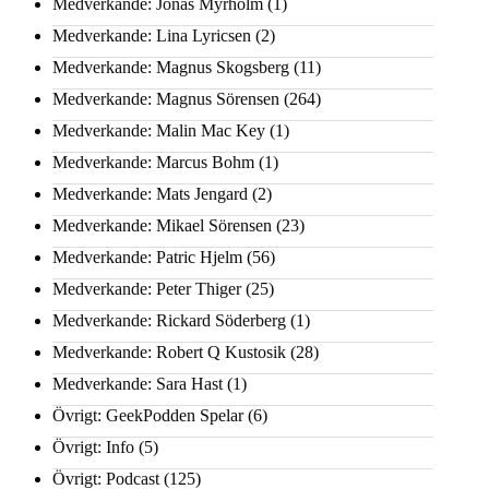
Medverkande: Jonas Myrholm
(1)
Medverkande: Lina Lyricsen
(2)
Medverkande: Magnus Skogsberg
(11)
Medverkande: Magnus Sörensen
(264)
Medverkande: Malin Mac Key
(1)
Medverkande: Marcus Bohm
(1)
Medverkande: Mats Jengard
(2)
Medverkande: Mikael Sörensen
(23)
Medverkande: Patric Hjelm
(56)
Medverkande: Peter Thiger
(25)
Medverkande: Rickard Söderberg
(1)
Medverkande: Robert Q Kustosik
(28)
Medverkande: Sara Hast
(1)
Övrigt: GeekPodden Spelar
(6)
Övrigt: Info
(5)
Övrigt: Podcast
(125)