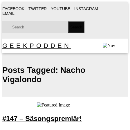
FACEBOOK
TWITTER
YOUTUBE
INSTAGRAM
EMAIL
GEEKPODDEN
Posts Tagged:
Nacho
Vigalondo
#147 – Säsongspremiär!