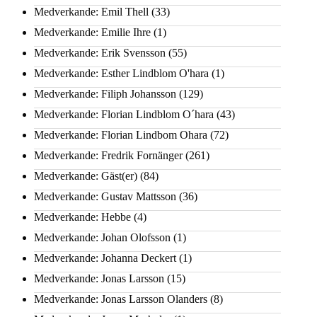
Medverkande: Emil Thell
(33)
Medverkande: Emilie Ihre
(1)
Medverkande: Erik Svensson
(55)
Medverkande: Esther Lindblom O'hara
(1)
Medverkande: Filiph Johansson
(129)
Medverkande: Florian Lindblom O´hara
(43)
Medverkande: Florian Lindbom Ohara
(72)
Medverkande: Fredrik Fornänger
(261)
Medverkande: Gäst(er)
(84)
Medverkande: Gustav Mattsson
(36)
Medverkande: Hebbe
(4)
Medverkande: Johan Olofsson
(1)
Medverkande: Johanna Deckert
(1)
Medverkande: Jonas Larsson
(15)
Medverkande: Jonas Larsson Olanders
(8)