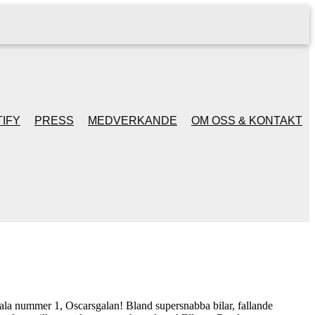
IFY
PRESS
MEDVERKANDE
OM OSS & KONTAKT
 gala nummer 1, Oscarsgalan! Bland supersnabba bilar, fallande