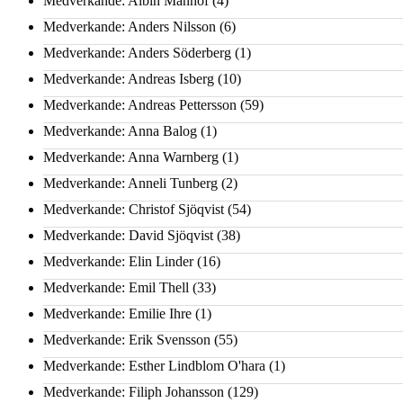
Medverkande: Albin Manhof
(4)
Medverkande: Anders Nilsson
(6)
Medverkande: Anders Söderberg
(1)
Medverkande: Andreas Isberg
(10)
Medverkande: Andreas Pettersson
(59)
Medverkande: Anna Balog
(1)
Medverkande: Anna Warnberg
(1)
Medverkande: Anneli Tunberg
(2)
Medverkande: Christof Sjöqvist
(54)
Medverkande: David Sjöqvist
(38)
Medverkande: Elin Linder
(16)
Medverkande: Emil Thell
(33)
Medverkande: Emilie Ihre
(1)
Medverkande: Erik Svensson
(55)
Medverkande: Esther Lindblom O'hara
(1)
Medverkande: Filiph Johansson
(129)