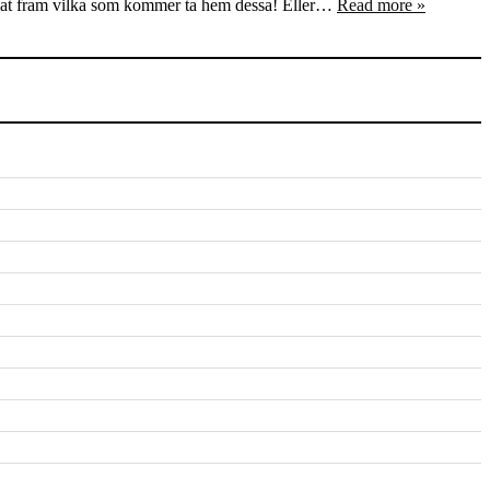
h siat fram vilka som kommer ta hem dessa! Eller…
Read more »