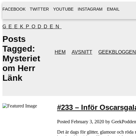
FACEBOOK
TWITTER
YOUTUBE
INSTAGRAM
EMAIL
GEEKPODDEN
Posts
Tagged:
HEM
AVSNITT
GEEKBLOGGEN
Mysteriet
om Herr
Länk
#233 – Inför Oscarsgal
Posted
February 3, 2020
by
GeekPodde
Det är dags för glitter, glamour och röda