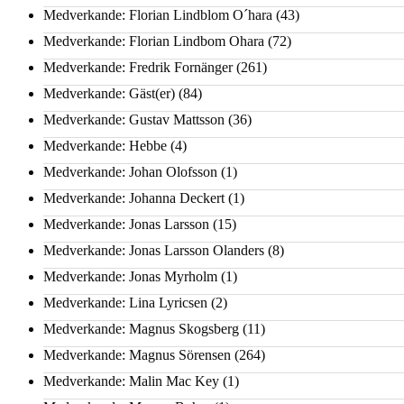
Medverkande: Florian Lindblom O´hara
(43)
Medverkande: Florian Lindbom Ohara
(72)
Medverkande: Fredrik Fornänger
(261)
Medverkande: Gäst(er)
(84)
Medverkande: Gustav Mattsson
(36)
Medverkande: Hebbe
(4)
Medverkande: Johan Olofsson
(1)
Medverkande: Johanna Deckert
(1)
Medverkande: Jonas Larsson
(15)
Medverkande: Jonas Larsson Olanders
(8)
Medverkande: Jonas Myrholm
(1)
Medverkande: Lina Lyricsen
(2)
Medverkande: Magnus Skogsberg
(11)
Medverkande: Magnus Sörensen
(264)
Medverkande: Malin Mac Key
(1)