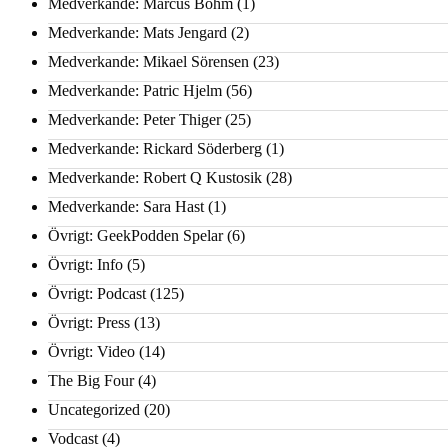
Medverkande: Marcus Bohm
(1)
Medverkande: Mats Jengard
(2)
Medverkande: Mikael Sörensen
(23)
Medverkande: Patric Hjelm
(56)
Medverkande: Peter Thiger
(25)
Medverkande: Rickard Söderberg
(1)
Medverkande: Robert Q Kustosik
(28)
Medverkande: Sara Hast
(1)
Övrigt: GeekPodden Spelar
(6)
Övrigt: Info
(5)
Övrigt: Podcast
(125)
Övrigt: Press
(13)
Övrigt: Video
(14)
The Big Four
(4)
Uncategorized
(20)
Vodcast
(4)