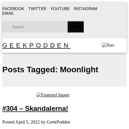
FACEBOOK
TWITTER
YOUTUBE
INSTAGRAM
EMAIL
GEEKPODDEN
Posts Tagged:
Moonlight
#304 – Skandalerna!
Posted
April 5, 2022
by
GeekPodden