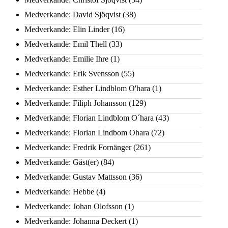
Medverkande: David Sjöqvist
(38)
Medverkande: Elin Linder
(16)
Medverkande: Emil Thell
(33)
Medverkande: Emilie Ihre
(1)
Medverkande: Erik Svensson
(55)
Medverkande: Esther Lindblom O'hara
(1)
Medverkande: Filiph Johansson
(129)
Medverkande: Florian Lindblom O´hara
(43)
Medverkande: Florian Lindbom Ohara
(72)
Medverkande: Fredrik Fornänger
(261)
Medverkande: Gäst(er)
(84)
Medverkande: Gustav Mattsson
(36)
Medverkande: Hebbe
(4)
Medverkande: Johan Olofsson
(1)
Medverkande: Johanna Deckert
(1)