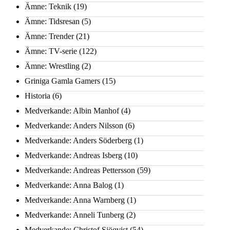
Ämne: Teknik
(19)
Ämne: Tidsresan
(5)
Ämne: Trender
(21)
Ämne: TV-serie
(122)
Ämne: Wrestling
(2)
Griniga Gamla Gamers
(15)
Historia
(6)
Medverkande: Albin Manhof
(4)
Medverkande: Anders Nilsson
(6)
Medverkande: Anders Söderberg
(1)
Medverkande: Andreas Isberg
(10)
Medverkande: Andreas Pettersson
(59)
Medverkande: Anna Balog
(1)
Medverkande: Anna Warnberg
(1)
Medverkande: Anneli Tunberg
(2)
Medverkande: Christof Sjöqvist
(54)