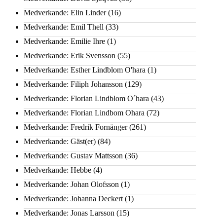
Medverkande: Elin Linder
(16)
Medverkande: Emil Thell
(33)
Medverkande: Emilie Ihre
(1)
Medverkande: Erik Svensson
(55)
Medverkande: Esther Lindblom O'hara
(1)
Medverkande: Filiph Johansson
(129)
Medverkande: Florian Lindblom O´hara
(43)
Medverkande: Florian Lindbom Ohara
(72)
Medverkande: Fredrik Fornänger
(261)
Medverkande: Gäst(er)
(84)
Medverkande: Gustav Mattsson
(36)
Medverkande: Hebbe
(4)
Medverkande: Johan Olofsson
(1)
Medverkande: Johanna Deckert
(1)
Medverkande: Jonas Larsson
(15)