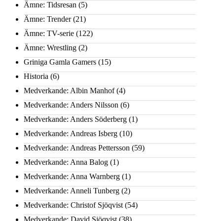
Ämne: Tidsresan
(5)
Ämne: Trender
(21)
Ämne: TV-serie
(122)
Ämne: Wrestling
(2)
Griniga Gamla Gamers
(15)
Historia
(6)
Medverkande: Albin Manhof
(4)
Medverkande: Anders Nilsson
(6)
Medverkande: Anders Söderberg
(1)
Medverkande: Andreas Isberg
(10)
Medverkande: Andreas Pettersson
(59)
Medverkande: Anna Balog
(1)
Medverkande: Anna Warnberg
(1)
Medverkande: Anneli Tunberg
(2)
Medverkande: Christof Sjöqvist
(54)
Medverkande: David Sjöqvist
(38)