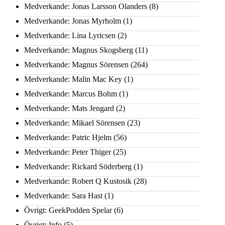
Medverkande: Jonas Larsson Olanders
(8)
Medverkande: Jonas Myrholm
(1)
Medverkande: Lina Lyricsen
(2)
Medverkande: Magnus Skogsberg
(11)
Medverkande: Magnus Sörensen
(264)
Medverkande: Malin Mac Key
(1)
Medverkande: Marcus Bohm
(1)
Medverkande: Mats Jengard
(2)
Medverkande: Mikael Sörensen
(23)
Medverkande: Patric Hjelm
(56)
Medverkande: Peter Thiger
(25)
Medverkande: Rickard Söderberg
(1)
Medverkande: Robert Q Kustosik
(28)
Medverkande: Sara Hast
(1)
Övrigt: GeekPodden Spelar
(6)
Övrigt: Info
(5)