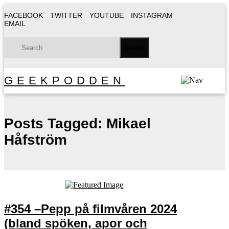
FACEBOOK
TWITTER
YOUTUBE
INSTAGRAM
EMAIL
GEEKPODDEN
Posts Tagged:
Mikael
Håfström
#354 –Pepp på filmvåren 2024
(bland spöken, apor och