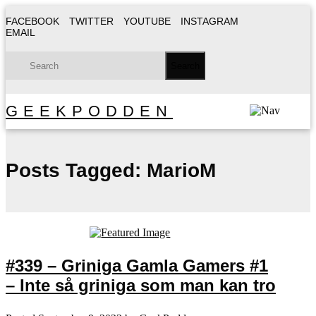
FACEBOOK
TWITTER
YOUTUBE
INSTAGRAM
EMAIL
GEEKPODDEN
Posts Tagged:
MarioM
#339 – Griniga Gamla Gamers #1
– Inte så griniga som man kan tro