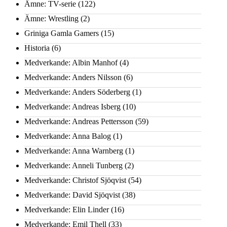
Ämne: TV-serie
(122)
Ämne: Wrestling
(2)
Griniga Gamla Gamers
(15)
Historia
(6)
Medverkande: Albin Manhof
(4)
Medverkande: Anders Nilsson
(6)
Medverkande: Anders Söderberg
(1)
Medverkande: Andreas Isberg
(10)
Medverkande: Andreas Pettersson
(59)
Medverkande: Anna Balog
(1)
Medverkande: Anna Warnberg
(1)
Medverkande: Anneli Tunberg
(2)
Medverkande: Christof Sjöqvist
(54)
Medverkande: David Sjöqvist
(38)
Medverkande: Elin Linder
(16)
Medverkande: Emil Thell
(33)