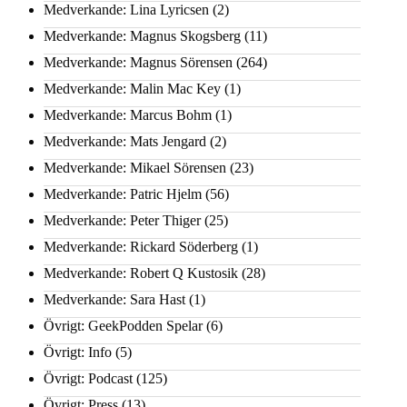
Medverkande: Lina Lyricsen
(2)
Medverkande: Magnus Skogsberg
(11)
Medverkande: Magnus Sörensen
(264)
Medverkande: Malin Mac Key
(1)
Medverkande: Marcus Bohm
(1)
Medverkande: Mats Jengard
(2)
Medverkande: Mikael Sörensen
(23)
Medverkande: Patric Hjelm
(56)
Medverkande: Peter Thiger
(25)
Medverkande: Rickard Söderberg
(1)
Medverkande: Robert Q Kustosik
(28)
Medverkande: Sara Hast
(1)
Övrigt: GeekPodden Spelar
(6)
Övrigt: Info
(5)
Övrigt: Podcast
(125)
Övrigt: Press
(13)