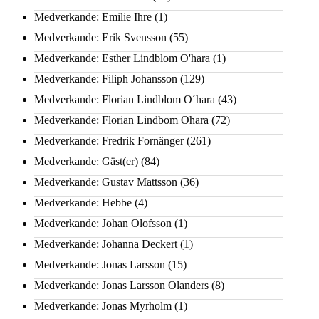
Medverkande: Emilie Ihre
(1)
Medverkande: Erik Svensson
(55)
Medverkande: Esther Lindblom O'hara
(1)
Medverkande: Filiph Johansson
(129)
Medverkande: Florian Lindblom O´hara
(43)
Medverkande: Florian Lindbom Ohara
(72)
Medverkande: Fredrik Fornänger
(261)
Medverkande: Gäst(er)
(84)
Medverkande: Gustav Mattsson
(36)
Medverkande: Hebbe
(4)
Medverkande: Johan Olofsson
(1)
Medverkande: Johanna Deckert
(1)
Medverkande: Jonas Larsson
(15)
Medverkande: Jonas Larsson Olanders
(8)
Medverkande: Jonas Myrholm
(1)