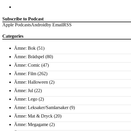
Subscribe to Podcast
Apple Podcasts
Android
by Email
RSS
Categories
Ämne: Bok
(51)
Ämne: Brädspel
(80)
Ämne: Comic
(47)
Ämne: Film
(262)
Ämne: Halloween
(2)
Ämne: Jul
(22)
Ämne: Lego
(2)
Ämne: Leksaker/Samlarsaker
(9)
Ämne: Mat & Dryck
(20)
Ämne: Megagame
(2)