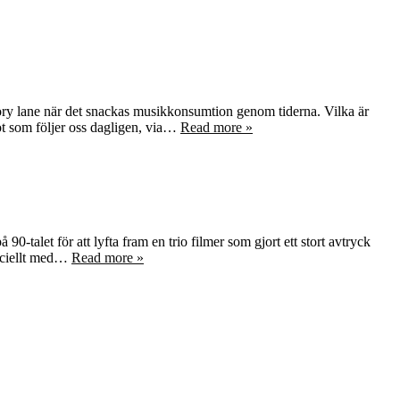
ry lane när det snackas musikkonsumtion genom tiderna. Vilka är
ot som följer oss dagligen, via…
Read more »
talet för att lyfta fram en trio filmer som gjort ett stort avtryck
peciellt med…
Read more »