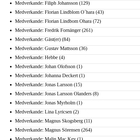
Medverkande: Filiph Johansson
(129)
Medverkande: Florian Lindblom O´hara
(43)
Medverkande: Florian Lindbom Ohara
(72)
Medverkande: Fredrik Fornänger
(261)
Medverkande: Gäst(er)
(84)
Medverkande: Gustav Mattsson
(36)
Medverkande: Hebbe
(4)
Medverkande: Johan Olofsson
(1)
Medverkande: Johanna Deckert
(1)
Medverkande: Jonas Larsson
(15)
Medverkande: Jonas Larsson Olanders
(8)
Medverkande: Jonas Myrholm
(1)
Medverkande: Lina Lyricsen
(2)
Medverkande: Magnus Skogsberg
(11)
Medverkande: Magnus Sörensen
(264)
Medverkande: Malin Mac Key
(1)