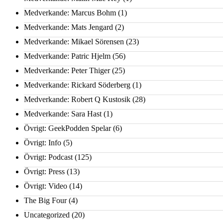
Medverkande: Marcus Bohm
(1)
Medverkande: Mats Jengard
(2)
Medverkande: Mikael Sörensen
(23)
Medverkande: Patric Hjelm
(56)
Medverkande: Peter Thiger
(25)
Medverkande: Rickard Söderberg
(1)
Medverkande: Robert Q Kustosik
(28)
Medverkande: Sara Hast
(1)
Övrigt: GeekPodden Spelar
(6)
Övrigt: Info
(5)
Övrigt: Podcast
(125)
Övrigt: Press
(13)
Övrigt: Video
(14)
The Big Four
(4)
Uncategorized
(20)