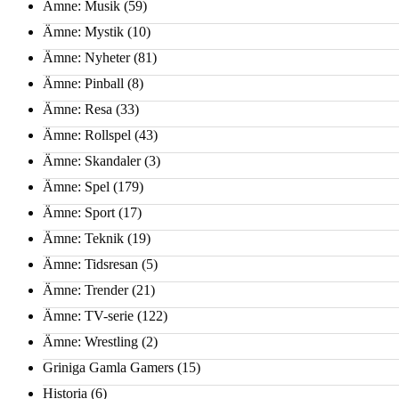
Ämne: Musik
(59)
Ämne: Mystik
(10)
Ämne: Nyheter
(81)
Ämne: Pinball
(8)
Ämne: Resa
(33)
Ämne: Rollspel
(43)
Ämne: Skandaler
(3)
Ämne: Spel
(179)
Ämne: Sport
(17)
Ämne: Teknik
(19)
Ämne: Tidsresan
(5)
Ämne: Trender
(21)
Ämne: TV-serie
(122)
Ämne: Wrestling
(2)
Griniga Gamla Gamers
(15)
Historia
(6)