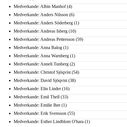
Medverkande: Albin Manhof
(4)
Medverkande: Anders Nilsson
(6)
Medverkande: Anders Söderberg
(1)
Medverkande: Andreas Isberg
(10)
Medverkande: Andreas Pettersson
(59)
Medverkande: Anna Balog
(1)
Medverkande: Anna Warnberg
(1)
Medverkande: Anneli Tunberg
(2)
Medverkande: Christof Sjöqvist
(54)
Medverkande: David Sjöqvist
(38)
Medverkande: Elin Linder
(16)
Medverkande: Emil Thell
(33)
Medverkande: Emilie Ihre
(1)
Medverkande: Erik Svensson
(55)
Medverkande: Esther Lindblom O'hara
(1)