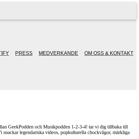
IFY
PRESS
MEDVERKANDE
OM OSS & KONTAKT
lan GeekPodden och Musikpodden 1-2-3-4! tar vi dig tillbaka till
Vi snackar legendariska videos, popkulturella chockvågor, märkliga