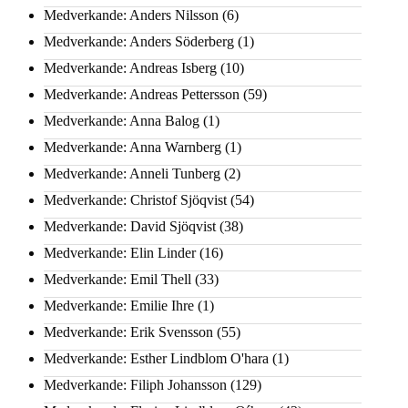
Medverkande: Anders Nilsson
(6)
Medverkande: Anders Söderberg
(1)
Medverkande: Andreas Isberg
(10)
Medverkande: Andreas Pettersson
(59)
Medverkande: Anna Balog
(1)
Medverkande: Anna Warnberg
(1)
Medverkande: Anneli Tunberg
(2)
Medverkande: Christof Sjöqvist
(54)
Medverkande: David Sjöqvist
(38)
Medverkande: Elin Linder
(16)
Medverkande: Emil Thell
(33)
Medverkande: Emilie Ihre
(1)
Medverkande: Erik Svensson
(55)
Medverkande: Esther Lindblom O'hara
(1)
Medverkande: Filiph Johansson
(129)