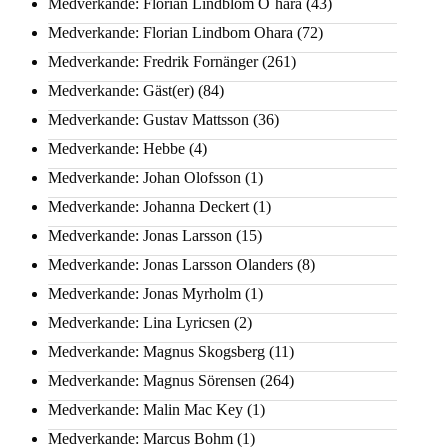
Medverkande: Florian Lindblom O´hara
(43)
Medverkande: Florian Lindbom Ohara
(72)
Medverkande: Fredrik Fornänger
(261)
Medverkande: Gäst(er)
(84)
Medverkande: Gustav Mattsson
(36)
Medverkande: Hebbe
(4)
Medverkande: Johan Olofsson
(1)
Medverkande: Johanna Deckert
(1)
Medverkande: Jonas Larsson
(15)
Medverkande: Jonas Larsson Olanders
(8)
Medverkande: Jonas Myrholm
(1)
Medverkande: Lina Lyricsen
(2)
Medverkande: Magnus Skogsberg
(11)
Medverkande: Magnus Sörensen
(264)
Medverkande: Malin Mac Key
(1)
Medverkande: Marcus Bohm
(1)