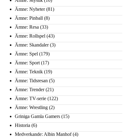
Ämne: Mystik
(10)
Ämne: Nyheter
(81)
Ämne: Pinball
(8)
Ämne: Resa
(33)
Ämne: Rollspel
(43)
Ämne: Skandaler
(3)
Ämne: Spel
(179)
Ämne: Sport
(17)
Ämne: Teknik
(19)
Ämne: Tidsresan
(5)
Ämne: Trender
(21)
Ämne: TV-serie
(122)
Ämne: Wrestling
(2)
Griniga Gamla Gamers
(15)
Historia
(6)
Medverkande: Albin Manhof
(4)