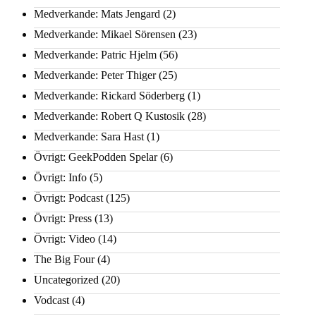
Medverkande: Mats Jengard
(2)
Medverkande: Mikael Sörensen
(23)
Medverkande: Patric Hjelm
(56)
Medverkande: Peter Thiger
(25)
Medverkande: Rickard Söderberg
(1)
Medverkande: Robert Q Kustosik
(28)
Medverkande: Sara Hast
(1)
Övrigt: GeekPodden Spelar
(6)
Övrigt: Info
(5)
Övrigt: Podcast
(125)
Övrigt: Press
(13)
Övrigt: Video
(14)
The Big Four
(4)
Uncategorized
(20)
Vodcast
(4)