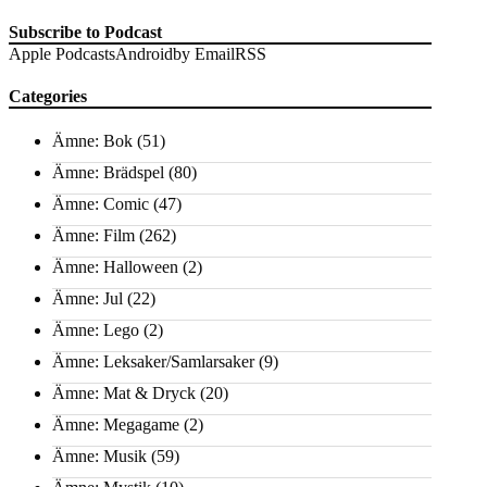
Subscribe to Podcast
Apple Podcasts
Android
by Email
RSS
Categories
Ämne: Bok
(51)
Ämne: Brädspel
(80)
Ämne: Comic
(47)
Ämne: Film
(262)
Ämne: Halloween
(2)
Ämne: Jul
(22)
Ämne: Lego
(2)
Ämne: Leksaker/Samlarsaker
(9)
Ämne: Mat & Dryck
(20)
Ämne: Megagame
(2)
Ämne: Musik
(59)