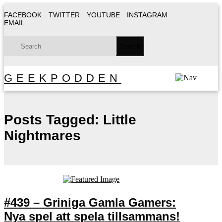
FACEBOOK
TWITTER
YOUTUBE
INSTAGRAM
EMAIL
GEEKPODDEN
Posts Tagged:
Little
Nightmares
#439 – Griniga Gamla Gamers:
Nya spel att spela tillsammans!