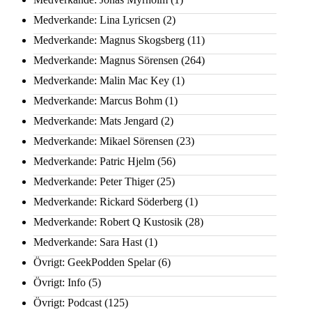
Medverkande: Lina Lyricsen
(2)
Medverkande: Magnus Skogsberg
(11)
Medverkande: Magnus Sörensen
(264)
Medverkande: Malin Mac Key
(1)
Medverkande: Marcus Bohm
(1)
Medverkande: Mats Jengard
(2)
Medverkande: Mikael Sörensen
(23)
Medverkande: Patric Hjelm
(56)
Medverkande: Peter Thiger
(25)
Medverkande: Rickard Söderberg
(1)
Medverkande: Robert Q Kustosik
(28)
Medverkande: Sara Hast
(1)
Övrigt: GeekPodden Spelar
(6)
Övrigt: Info
(5)
Övrigt: Podcast
(125)