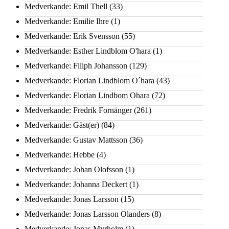
Medverkande: Emil Thell
(33)
Medverkande: Emilie Ihre
(1)
Medverkande: Erik Svensson
(55)
Medverkande: Esther Lindblom O'hara
(1)
Medverkande: Filiph Johansson
(129)
Medverkande: Florian Lindblom O´hara
(43)
Medverkande: Florian Lindbom Ohara
(72)
Medverkande: Fredrik Fornänger
(261)
Medverkande: Gäst(er)
(84)
Medverkande: Gustav Mattsson
(36)
Medverkande: Hebbe
(4)
Medverkande: Johan Olofsson
(1)
Medverkande: Johanna Deckert
(1)
Medverkande: Jonas Larsson
(15)
Medverkande: Jonas Larsson Olanders
(8)
Medverkande: Jonas Myrholm
(1)