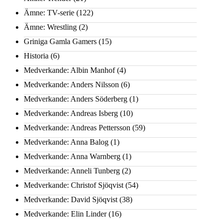
Ämne: TV-serie
(122)
Ämne: Wrestling
(2)
Griniga Gamla Gamers
(15)
Historia
(6)
Medverkande: Albin Manhof
(4)
Medverkande: Anders Nilsson
(6)
Medverkande: Anders Söderberg
(1)
Medverkande: Andreas Isberg
(10)
Medverkande: Andreas Pettersson
(59)
Medverkande: Anna Balog
(1)
Medverkande: Anna Warnberg
(1)
Medverkande: Anneli Tunberg
(2)
Medverkande: Christof Sjöqvist
(54)
Medverkande: David Sjöqvist
(38)
Medverkande: Elin Linder
(16)