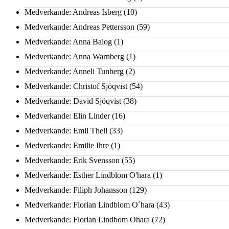
Medverkande: Andreas Isberg
(10)
Medverkande: Andreas Pettersson
(59)
Medverkande: Anna Balog
(1)
Medverkande: Anna Warnberg
(1)
Medverkande: Anneli Tunberg
(2)
Medverkande: Christof Sjöqvist
(54)
Medverkande: David Sjöqvist
(38)
Medverkande: Elin Linder
(16)
Medverkande: Emil Thell
(33)
Medverkande: Emilie Ihre
(1)
Medverkande: Erik Svensson
(55)
Medverkande: Esther Lindblom O'hara
(1)
Medverkande: Filiph Johansson
(129)
Medverkande: Florian Lindblom O´hara
(43)
Medverkande: Florian Lindbom Ohara
(72)