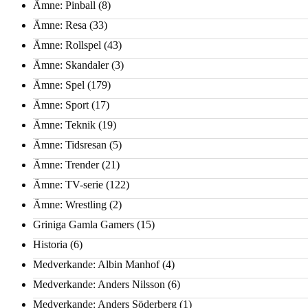
Ämne: Pinball
(8)
Ämne: Resa
(33)
Ämne: Rollspel
(43)
Ämne: Skandaler
(3)
Ämne: Spel
(179)
Ämne: Sport
(17)
Ämne: Teknik
(19)
Ämne: Tidsresan
(5)
Ämne: Trender
(21)
Ämne: TV-serie
(122)
Ämne: Wrestling
(2)
Griniga Gamla Gamers
(15)
Historia
(6)
Medverkande: Albin Manhof
(4)
Medverkande: Anders Nilsson
(6)
Medverkande: Anders Söderberg
(1)