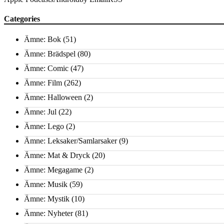
Categories
Ämne: Bok
(51)
Ämne: Brädspel
(80)
Ämne: Comic
(47)
Ämne: Film
(262)
Ämne: Halloween
(2)
Ämne: Jul
(22)
Ämne: Lego
(2)
Ämne: Leksaker/Samlarsaker
(9)
Ämne: Mat & Dryck
(20)
Ämne: Megagame
(2)
Ämne: Musik
(59)
Ämne: Mystik
(10)
Ämne: Nyheter
(81)