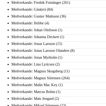
Medverkande: Fredrik Fornänger
(261)
Medverkande: Gäst(er)
(84)
Medverkande: Gustav Mattsson
(36)
Medverkande: Hebbe
(4)
Medverkande: Johan Olofsson
(1)
Medverkande: Johanna Deckert
(1)
Medverkande: Jonas Larsson
(15)
Medverkande: Jonas Larsson Olanders
(8)
Medverkande: Jonas Myrholm
(1)
Medverkande: Lina Lyricsen
(2)
Medverkande: Magnus Skogsberg
(11)
Medverkande: Magnus Sörensen
(264)
Medverkande: Malin Mac Key
(1)
Medverkande: Marcus Bohm
(1)
Medverkande: Mats Jengard
(2)
Medverkande: Mikael Sörensen
(23)