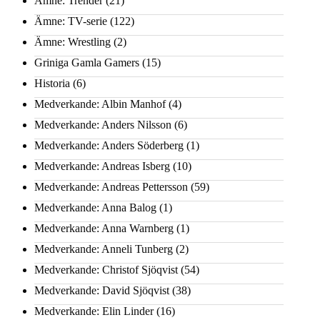
Ämne: Trender
(21)
Ämne: TV-serie
(122)
Ämne: Wrestling
(2)
Griniga Gamla Gamers
(15)
Historia
(6)
Medverkande: Albin Manhof
(4)
Medverkande: Anders Nilsson
(6)
Medverkande: Anders Söderberg
(1)
Medverkande: Andreas Isberg
(10)
Medverkande: Andreas Pettersson
(59)
Medverkande: Anna Balog
(1)
Medverkande: Anna Warnberg
(1)
Medverkande: Anneli Tunberg
(2)
Medverkande: Christof Sjöqvist
(54)
Medverkande: David Sjöqvist
(38)
Medverkande: Elin Linder
(16)