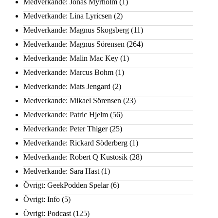
Medverkande: Jonas Myrholm
(1)
Medverkande: Lina Lyricsen
(2)
Medverkande: Magnus Skogsberg
(11)
Medverkande: Magnus Sörensen
(264)
Medverkande: Malin Mac Key
(1)
Medverkande: Marcus Bohm
(1)
Medverkande: Mats Jengard
(2)
Medverkande: Mikael Sörensen
(23)
Medverkande: Patric Hjelm
(56)
Medverkande: Peter Thiger
(25)
Medverkande: Rickard Söderberg
(1)
Medverkande: Robert Q Kustosik
(28)
Medverkande: Sara Hast
(1)
Övrigt: GeekPodden Spelar
(6)
Övrigt: Info
(5)
Övrigt: Podcast
(125)