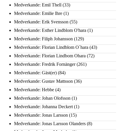
Medverkande: Emil Thell
(33)
Medverkande: Emilie Ihre
(1)
Medverkande: Erik Svensson
(55)
Medverkande: Esther Lindblom O'hara
(1)
Medverkande: Filiph Johansson
(129)
Medverkande: Florian Lindblom O´hara
(43)
Medverkande: Florian Lindbom Ohara
(72)
Medverkande: Fredrik Fornänger
(261)
Medverkande: Gäst(er)
(84)
Medverkande: Gustav Mattsson
(36)
Medverkande: Hebbe
(4)
Medverkande: Johan Olofsson
(1)
Medverkande: Johanna Deckert
(1)
Medverkande: Jonas Larsson
(15)
Medverkande: Jonas Larsson Olanders
(8)