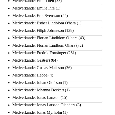
Medverkande: Emil Thell
(33)
Medverkande: Emilie Ihre
(1)
Medverkande: Erik Svensson
(55)
Medverkande: Esther Lindblom O'hara
(1)
Medverkande: Filiph Johansson
(129)
Medverkande: Florian Lindblom O´hara
(43)
Medverkande: Florian Lindbom Ohara
(72)
Medverkande: Fredrik Fornänger
(261)
Medverkande: Gäst(er)
(84)
Medverkande: Gustav Mattsson
(36)
Medverkande: Hebbe
(4)
Medverkande: Johan Olofsson
(1)
Medverkande: Johanna Deckert
(1)
Medverkande: Jonas Larsson
(15)
Medverkande: Jonas Larsson Olanders
(8)
Medverkande: Jonas Myrholm
(1)