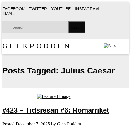
FACEBOOK
TWITTER
YOUTUBE
INSTAGRAM
EMAIL
GEEKPODDEN
Posts Tagged:
Julius Caesar
#423 – Tidsresan #6: Romarriket
Posted
December 7, 2025
by
GeekPodden