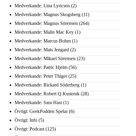
Medverkande: Lina Lyricsen
(2)
Medverkande: Magnus Skogsberg
(11)
Medverkande: Magnus Sörensen
(264)
Medverkande: Malin Mac Key
(1)
Medverkande: Marcus Bohm
(1)
Medverkande: Mats Jengard
(2)
Medverkande: Mikael Sörensen
(23)
Medverkande: Patric Hjelm
(56)
Medverkande: Peter Thiger
(25)
Medverkande: Rickard Söderberg
(1)
Medverkande: Robert Q Kustosik
(28)
Medverkande: Sara Hast
(1)
Övrigt: GeekPodden Spelar
(6)
Övrigt: Info
(5)
Övrigt: Podcast
(125)