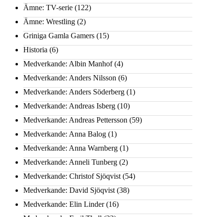
Ämne: TV-serie
(122)
Ämne: Wrestling
(2)
Griniga Gamla Gamers
(15)
Historia
(6)
Medverkande: Albin Manhof
(4)
Medverkande: Anders Nilsson
(6)
Medverkande: Anders Söderberg
(1)
Medverkande: Andreas Isberg
(10)
Medverkande: Andreas Pettersson
(59)
Medverkande: Anna Balog
(1)
Medverkande: Anna Warnberg
(1)
Medverkande: Anneli Tunberg
(2)
Medverkande: Christof Sjöqvist
(54)
Medverkande: David Sjöqvist
(38)
Medverkande: Elin Linder
(16)