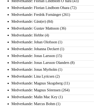
Medverkande: Florian Lindblom O´hara
(43)
Medverkande: Florian Lindbom Ohara
(72)
Medverkande: Fredrik Fornänger
(261)
Medverkande: Gäst(er)
(84)
Medverkande: Gustav Mattsson
(36)
Medverkande: Hebbe
(4)
Medverkande: Johan Olofsson
(1)
Medverkande: Johanna Deckert
(1)
Medverkande: Jonas Larsson
(15)
Medverkande: Jonas Larsson Olanders
(8)
Medverkande: Jonas Myrholm
(1)
Medverkande: Lina Lyricsen
(2)
Medverkande: Magnus Skogsberg
(11)
Medverkande: Magnus Sörensen
(264)
Medverkande: Malin Mac Key
(1)
Medverkande: Marcus Bohm
(1)