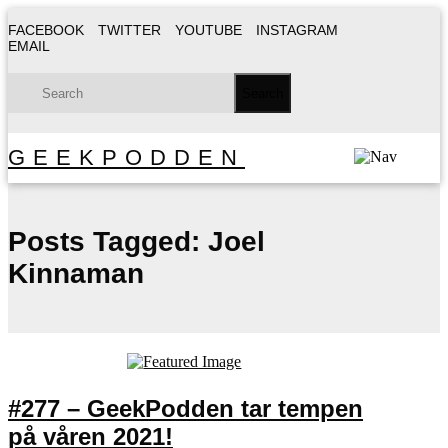
FACEBOOK
TWITTER
YOUTUBE
INSTAGRAM
EMAIL
GEEKPODDEN
Posts Tagged:
Joel
Kinnaman
#277 – GeekPodden tar tempen
på våren 2021!