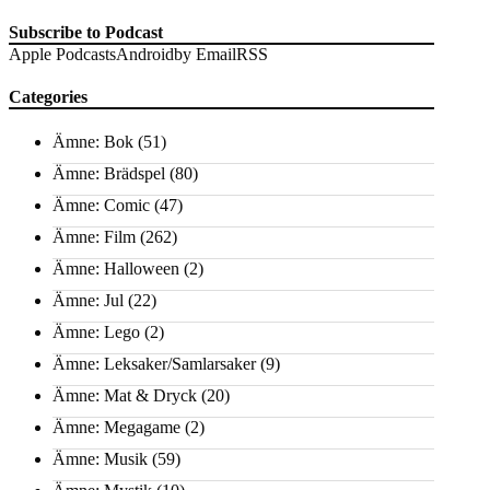
Subscribe to Podcast
Apple Podcasts
Android
by Email
RSS
Categories
Ämne: Bok
(51)
Ämne: Brädspel
(80)
Ämne: Comic
(47)
Ämne: Film
(262)
Ämne: Halloween
(2)
Ämne: Jul
(22)
Ämne: Lego
(2)
Ämne: Leksaker/Samlarsaker
(9)
Ämne: Mat & Dryck
(20)
Ämne: Megagame
(2)
Ämne: Musik
(59)