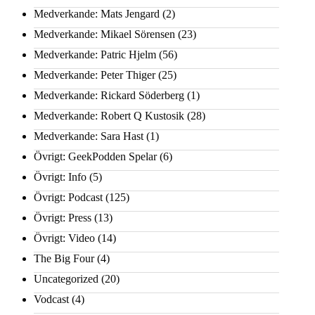
Medverkande: Mats Jengard
(2)
Medverkande: Mikael Sörensen
(23)
Medverkande: Patric Hjelm
(56)
Medverkande: Peter Thiger
(25)
Medverkande: Rickard Söderberg
(1)
Medverkande: Robert Q Kustosik
(28)
Medverkande: Sara Hast
(1)
Övrigt: GeekPodden Spelar
(6)
Övrigt: Info
(5)
Övrigt: Podcast
(125)
Övrigt: Press
(13)
Övrigt: Video
(14)
The Big Four
(4)
Uncategorized
(20)
Vodcast
(4)