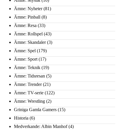
Ämne: Mystik
(10)
Ämne: Nyheter
(81)
Ämne: Pinball
(8)
Ämne: Resa
(33)
Ämne: Rollspel
(43)
Ämne: Skandaler
(3)
Ämne: Spel
(179)
Ämne: Sport
(17)
Ämne: Teknik
(19)
Ämne: Tidsresan
(5)
Ämne: Trender
(21)
Ämne: TV-serie
(122)
Ämne: Wrestling
(2)
Griniga Gamla Gamers
(15)
Historia
(6)
Medverkande: Albin Manhof
(4)