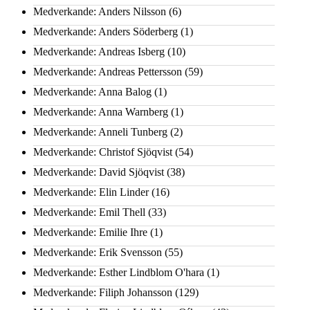
Medverkande: Anders Nilsson
(6)
Medverkande: Anders Söderberg
(1)
Medverkande: Andreas Isberg
(10)
Medverkande: Andreas Pettersson
(59)
Medverkande: Anna Balog
(1)
Medverkande: Anna Warnberg
(1)
Medverkande: Anneli Tunberg
(2)
Medverkande: Christof Sjöqvist
(54)
Medverkande: David Sjöqvist
(38)
Medverkande: Elin Linder
(16)
Medverkande: Emil Thell
(33)
Medverkande: Emilie Ihre
(1)
Medverkande: Erik Svensson
(55)
Medverkande: Esther Lindblom O'hara
(1)
Medverkande: Filiph Johansson
(129)