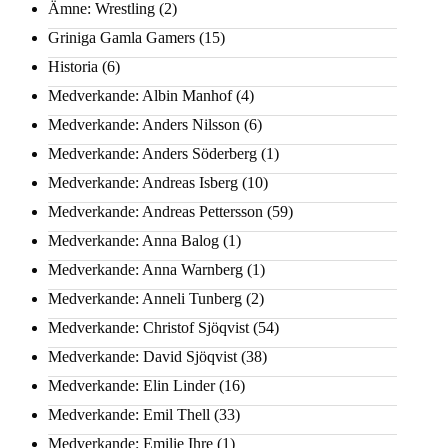
Ämne: Wrestling
(2)
Griniga Gamla Gamers
(15)
Historia
(6)
Medverkande: Albin Manhof
(4)
Medverkande: Anders Nilsson
(6)
Medverkande: Anders Söderberg
(1)
Medverkande: Andreas Isberg
(10)
Medverkande: Andreas Pettersson
(59)
Medverkande: Anna Balog
(1)
Medverkande: Anna Warnberg
(1)
Medverkande: Anneli Tunberg
(2)
Medverkande: Christof Sjöqvist
(54)
Medverkande: David Sjöqvist
(38)
Medverkande: Elin Linder
(16)
Medverkande: Emil Thell
(33)
Medverkande: Emilie Ihre
(1)