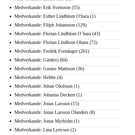
Medverkande: Erik Svensson
(55)
Medverkande: Esther Lindblom O'hara
(1)
Medverkande: Filiph Johansson
(129)
Medverkande: Florian Lindblom O´hara
(43)
Medverkande: Florian Lindbom Ohara
(72)
Medverkande: Fredrik Fornänger
(261)
Medverkande: Gäst(er)
(84)
Medverkande: Gustav Mattsson
(36)
Medverkande: Hebbe
(4)
Medverkande: Johan Olofsson
(1)
Medverkande: Johanna Deckert
(1)
Medverkande: Jonas Larsson
(15)
Medverkande: Jonas Larsson Olanders
(8)
Medverkande: Jonas Myrholm
(1)
Medverkande: Lina Lyricsen
(2)