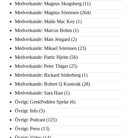
Medverkande: Magnus Skogsberg
(11)
Medverkande: Magnus Sörensen
(264)
Medverkande: Malin Mac Key
(1)
Medverkande: Marcus Bohm
(1)
Medverkande: Mats Jengard
(2)
Medverkande: Mikael Sörensen
(23)
Medverkande: Patric Hjelm
(56)
Medverkande: Peter Thiger
(25)
Medverkande: Rickard Söderberg
(1)
Medverkande: Robert Q Kustosik
(28)
Medverkande: Sara Hast
(1)
Övrigt: GeekPodden Spelar
(6)
Övrigt: Info
(5)
Övrigt: Podcast
(125)
Övrigt: Press
(13)
Övrigt: Video
(14)