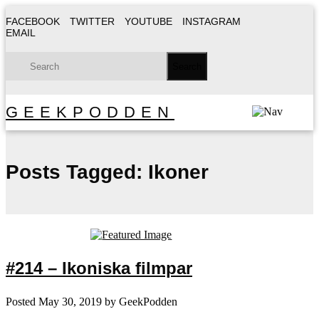
FACEBOOK
TWITTER
YOUTUBE
INSTAGRAM
EMAIL
GEEKPODDEN
Posts Tagged:
Ikoner
#214 – Ikoniska filmpar
Posted
May 30, 2019
by
GeekPodden