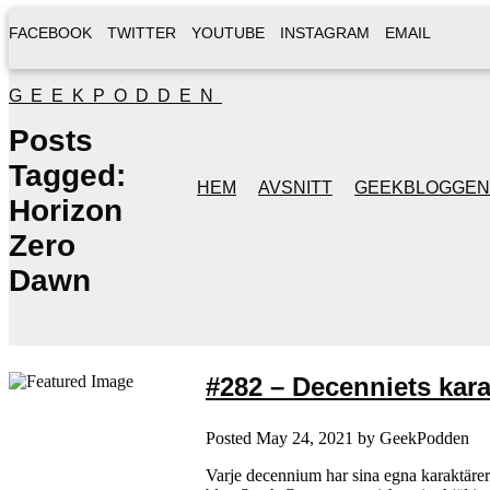
FACEBOOK
TWITTER
YOUTUBE
INSTAGRAM
EMAIL
GEEKPODDEN
Posts
Tagged:
HEM
AVSNITT
GEEKBLOGGEN
Horizon
Zero
Dawn
#282 – Decenniets kara
Posted
May 24, 2021
by
GeekPodden
Varje decennium har sina egna karaktärer 