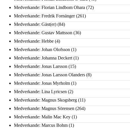
Medverkande: Florian Lindbom Ohara
(72)
Medverkande: Fredrik Fornänger
(261)
Medverkande: Gäst(er)
(84)
Medverkande: Gustav Mattsson
(36)
Medverkande: Hebbe
(4)
Medverkande: Johan Olofsson
(1)
Medverkande: Johanna Deckert
(1)
Medverkande: Jonas Larsson
(15)
Medverkande: Jonas Larsson Olanders
(8)
Medverkande: Jonas Myrholm
(1)
Medverkande: Lina Lyricsen
(2)
Medverkande: Magnus Skogsberg
(11)
Medverkande: Magnus Sörensen
(264)
Medverkande: Malin Mac Key
(1)
Medverkande: Marcus Bohm
(1)