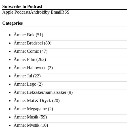
Subscribe to Podcast
Apple Podcasts
Android
by Email
RSS
Categories
Ämne: Bok
(51)
Ämne: Brädspel
(80)
Ämne: Comic
(47)
Ämne: Film
(262)
Ämne: Halloween
(2)
Ämne: Jul
(22)
Ämne: Lego
(2)
Ämne: Leksaker/Samlarsaker
(9)
Ämne: Mat & Dryck
(20)
Ämne: Megagame
(2)
Ämne: Musik
(59)
Ämne: Mystik
(10)