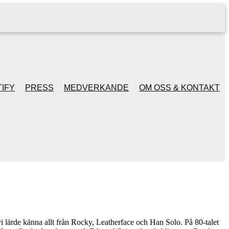
IFY
PRESS
MEDVERKANDE
OM OSS & KONTAKT
vi lärde känna allt från Rocky, Leatherface och Han Solo. På 80-talet