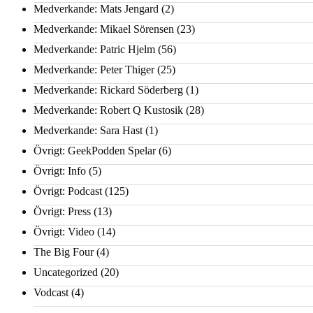
Medverkande: Mats Jengard
(2)
Medverkande: Mikael Sörensen
(23)
Medverkande: Patric Hjelm
(56)
Medverkande: Peter Thiger
(25)
Medverkande: Rickard Söderberg
(1)
Medverkande: Robert Q Kustosik
(28)
Medverkande: Sara Hast
(1)
Övrigt: GeekPodden Spelar
(6)
Övrigt: Info
(5)
Övrigt: Podcast
(125)
Övrigt: Press
(13)
Övrigt: Video
(14)
The Big Four
(4)
Uncategorized
(20)
Vodcast
(4)