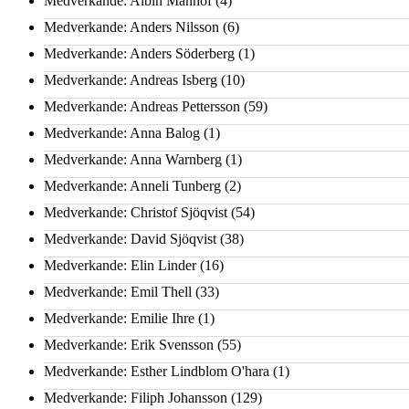
Medverkande: Albin Manhof
(4)
Medverkande: Anders Nilsson
(6)
Medverkande: Anders Söderberg
(1)
Medverkande: Andreas Isberg
(10)
Medverkande: Andreas Pettersson
(59)
Medverkande: Anna Balog
(1)
Medverkande: Anna Warnberg
(1)
Medverkande: Anneli Tunberg
(2)
Medverkande: Christof Sjöqvist
(54)
Medverkande: David Sjöqvist
(38)
Medverkande: Elin Linder
(16)
Medverkande: Emil Thell
(33)
Medverkande: Emilie Ihre
(1)
Medverkande: Erik Svensson
(55)
Medverkande: Esther Lindblom O'hara
(1)
Medverkande: Filiph Johansson
(129)