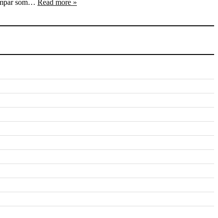
filmpar som…
Read more »