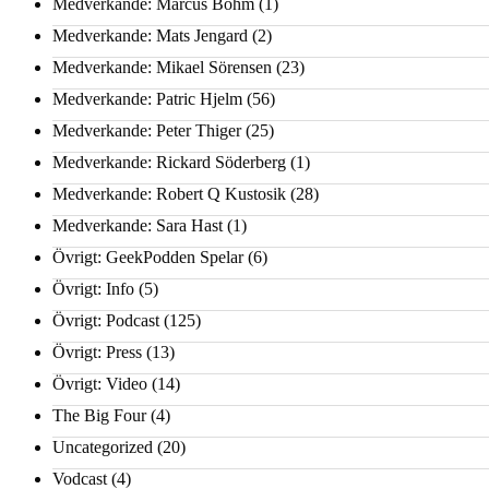
Medverkande: Marcus Bohm
(1)
Medverkande: Mats Jengard
(2)
Medverkande: Mikael Sörensen
(23)
Medverkande: Patric Hjelm
(56)
Medverkande: Peter Thiger
(25)
Medverkande: Rickard Söderberg
(1)
Medverkande: Robert Q Kustosik
(28)
Medverkande: Sara Hast
(1)
Övrigt: GeekPodden Spelar
(6)
Övrigt: Info
(5)
Övrigt: Podcast
(125)
Övrigt: Press
(13)
Övrigt: Video
(14)
The Big Four
(4)
Uncategorized
(20)
Vodcast
(4)