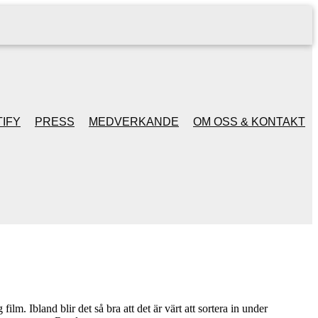
IFY
PRESS
MEDVERKANDE
OM OSS & KONTAKT
ilm. Ibland blir det så bra att det är värt att sortera in under