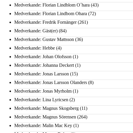
Medverkande: Florian Lindblom O´hara
(43)
Medverkande: Florian Lindbom Ohara
(72)
Medverkande: Fredrik Fornänger
(261)
Medverkande: Gäst(er)
(84)
Medverkande: Gustav Mattsson
(36)
Medverkande: Hebbe
(4)
Medverkande: Johan Olofsson
(1)
Medverkande: Johanna Deckert
(1)
Medverkande: Jonas Larsson
(15)
Medverkande: Jonas Larsson Olanders
(8)
Medverkande: Jonas Myrholm
(1)
Medverkande: Lina Lyricsen
(2)
Medverkande: Magnus Skogsberg
(11)
Medverkande: Magnus Sörensen
(264)
Medverkande: Malin Mac Key
(1)