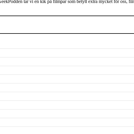
 GeekPodden tar vi en kik på filmpar som betytt extra mycket för oss, 