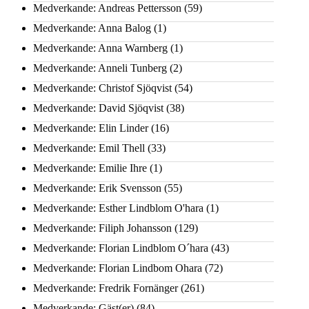
Medverkande: Andreas Pettersson
(59)
Medverkande: Anna Balog
(1)
Medverkande: Anna Warnberg
(1)
Medverkande: Anneli Tunberg
(2)
Medverkande: Christof Sjöqvist
(54)
Medverkande: David Sjöqvist
(38)
Medverkande: Elin Linder
(16)
Medverkande: Emil Thell
(33)
Medverkande: Emilie Ihre
(1)
Medverkande: Erik Svensson
(55)
Medverkande: Esther Lindblom O'hara
(1)
Medverkande: Filiph Johansson
(129)
Medverkande: Florian Lindblom O´hara
(43)
Medverkande: Florian Lindbom Ohara
(72)
Medverkande: Fredrik Fornänger
(261)
Medverkande: Gäst(er)
(84)