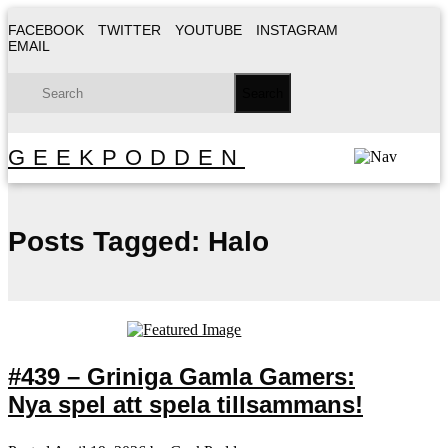
FACEBOOK
TWITTER
YOUTUBE
INSTAGRAM
EMAIL
GEEKPODDEN
Posts Tagged:
Halo
#439 – Griniga Gamla Gamers:
Nya spel att spela tillsammans!