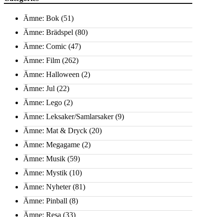
Ämne: Bok
(51)
Ämne: Brädspel
(80)
Ämne: Comic
(47)
Ämne: Film
(262)
Ämne: Halloween
(2)
Ämne: Jul
(22)
Ämne: Lego
(2)
Ämne: Leksaker/Samlarsaker
(9)
Ämne: Mat & Dryck
(20)
Ämne: Megagame
(2)
Ämne: Musik
(59)
Ämne: Mystik
(10)
Ämne: Nyheter
(81)
Ämne: Pinball
(8)
Ämne: Resa
(33)