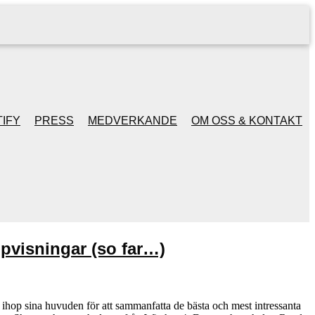
IFY
PRESS
MEDVERKANDE
OM OSS & KONTAKT
visningar (so far…)
 ihop sina huvuden för att sammanfatta de bästa och mest intressanta