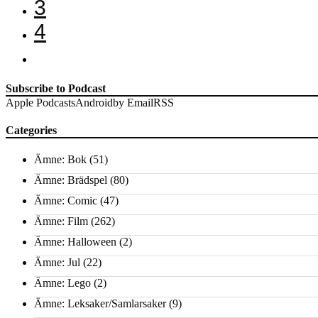
3
4
Subscribe to Podcast
Apple Podcasts
Android
by Email
RSS
Categories
Ämne: Bok
(51)
Ämne: Brädspel
(80)
Ämne: Comic
(47)
Ämne: Film
(262)
Ämne: Halloween
(2)
Ämne: Jul
(22)
Ämne: Lego
(2)
Ämne: Leksaker/Samlarsaker
(9)