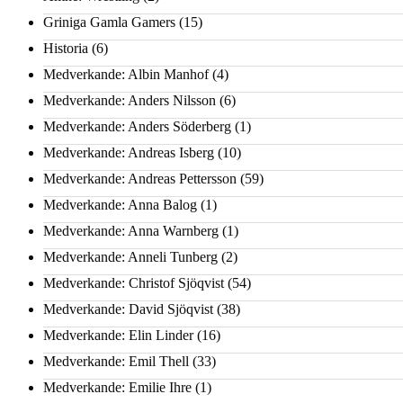
Griniga Gamla Gamers
(15)
Historia
(6)
Medverkande: Albin Manhof
(4)
Medverkande: Anders Nilsson
(6)
Medverkande: Anders Söderberg
(1)
Medverkande: Andreas Isberg
(10)
Medverkande: Andreas Pettersson
(59)
Medverkande: Anna Balog
(1)
Medverkande: Anna Warnberg
(1)
Medverkande: Anneli Tunberg
(2)
Medverkande: Christof Sjöqvist
(54)
Medverkande: David Sjöqvist
(38)
Medverkande: Elin Linder
(16)
Medverkande: Emil Thell
(33)
Medverkande: Emilie Ihre
(1)