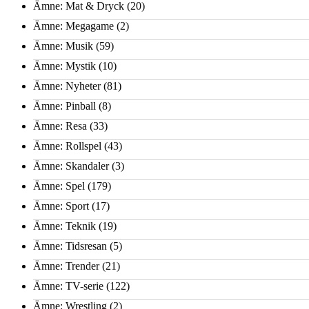
Ämne: Mat & Dryck
(20)
Ämne: Megagame
(2)
Ämne: Musik
(59)
Ämne: Mystik
(10)
Ämne: Nyheter
(81)
Ämne: Pinball
(8)
Ämne: Resa
(33)
Ämne: Rollspel
(43)
Ämne: Skandaler
(3)
Ämne: Spel
(179)
Ämne: Sport
(17)
Ämne: Teknik
(19)
Ämne: Tidsresan
(5)
Ämne: Trender
(21)
Ämne: TV-serie
(122)
Ämne: Wrestling
(2)