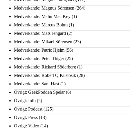
Medverkande: Magnus Sörensen
(264)
Medverkande: Malin Mac Key
(1)
Medverkande: Marcus Bohm
(1)
Medverkande: Mats Jengard
(2)
Medverkande: Mikael Sörensen
(23)
Medverkande: Patric Hjelm
(56)
Medverkande: Peter Thiger
(25)
Medverkande: Rickard Söderberg
(1)
Medverkande: Robert Q Kustosik
(28)
Medverkande: Sara Hast
(1)
Övrigt: GeekPodden Spelar
(6)
Övrigt: Info
(5)
Övrigt: Podcast
(125)
Övrigt: Press
(13)
Övrigt: Video
(14)