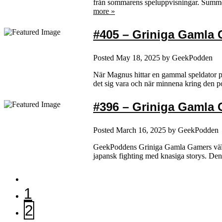
från sommarens speluppvisningar. Sum
more »
#405 – Griniga Gamla G
Posted
May 18, 2025
by
GeekPodden
När Magnus hittar en gammal speldator på
det sig vara och när minnena kring den 
#396 – Griniga Gamla 
Posted
March 16, 2025
by
GeekPodden
GeekPoddens Griniga Gamla Gamers välkomn
japansk fighting med knasiga storys. Den 
1
2