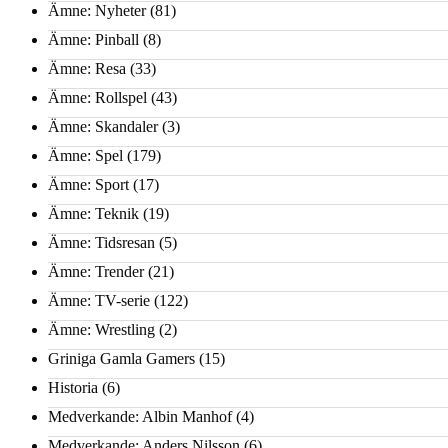
Ämne: Nyheter
(81)
Ämne: Pinball
(8)
Ämne: Resa
(33)
Ämne: Rollspel
(43)
Ämne: Skandaler
(3)
Ämne: Spel
(179)
Ämne: Sport
(17)
Ämne: Teknik
(19)
Ämne: Tidsresan
(5)
Ämne: Trender
(21)
Ämne: TV-serie
(122)
Ämne: Wrestling
(2)
Griniga Gamla Gamers
(15)
Historia
(6)
Medverkande: Albin Manhof
(4)
Medverkande: Anders Nilsson
(6)