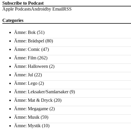
Subscribe to Podcast
Apple Podcasts
Android
by Email
RSS
Categories
Ämne: Bok
(51)
Ämne: Brädspel
(80)
Ämne: Comic
(47)
Ämne: Film
(262)
Ämne: Halloween
(2)
Ämne: Jul
(22)
Ämne: Lego
(2)
Ämne: Leksaker/Samlarsaker
(9)
Ämne: Mat & Dryck
(20)
Ämne: Megagame
(2)
Ämne: Musik
(59)
Ämne: Mystik
(10)