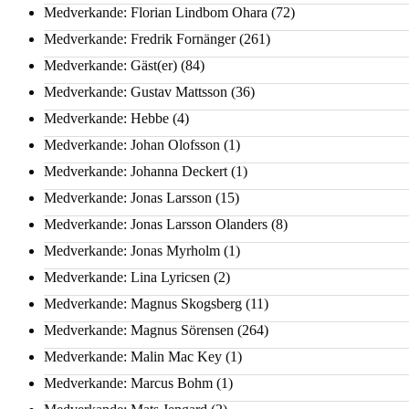
Medverkande: Florian Lindbom Ohara
(72)
Medverkande: Fredrik Fornänger
(261)
Medverkande: Gäst(er)
(84)
Medverkande: Gustav Mattsson
(36)
Medverkande: Hebbe
(4)
Medverkande: Johan Olofsson
(1)
Medverkande: Johanna Deckert
(1)
Medverkande: Jonas Larsson
(15)
Medverkande: Jonas Larsson Olanders
(8)
Medverkande: Jonas Myrholm
(1)
Medverkande: Lina Lyricsen
(2)
Medverkande: Magnus Skogsberg
(11)
Medverkande: Magnus Sörensen
(264)
Medverkande: Malin Mac Key
(1)
Medverkande: Marcus Bohm
(1)