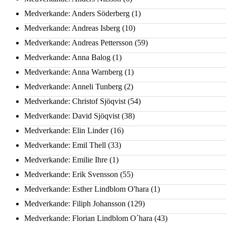
Medverkande: Anders Söderberg
(1)
Medverkande: Andreas Isberg
(10)
Medverkande: Andreas Pettersson
(59)
Medverkande: Anna Balog
(1)
Medverkande: Anna Warnberg
(1)
Medverkande: Anneli Tunberg
(2)
Medverkande: Christof Sjöqvist
(54)
Medverkande: David Sjöqvist
(38)
Medverkande: Elin Linder
(16)
Medverkande: Emil Thell
(33)
Medverkande: Emilie Ihre
(1)
Medverkande: Erik Svensson
(55)
Medverkande: Esther Lindblom O'hara
(1)
Medverkande: Filiph Johansson
(129)
Medverkande: Florian Lindblom O´hara
(43)