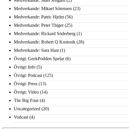
Medverkande: Mats Jengard
(2)
Medverkande: Mikael Sörensen
(23)
Medverkande: Patric Hjelm
(56)
Medverkande: Peter Thiger
(25)
Medverkande: Rickard Söderberg
(1)
Medverkande: Robert Q Kustosik
(28)
Medverkande: Sara Hast
(1)
Övrigt: GeekPodden Spelar
(6)
Övrigt: Info
(5)
Övrigt: Podcast
(125)
Övrigt: Press
(13)
Övrigt: Video
(14)
The Big Four
(4)
Uncategorized
(20)
Vodcast
(4)