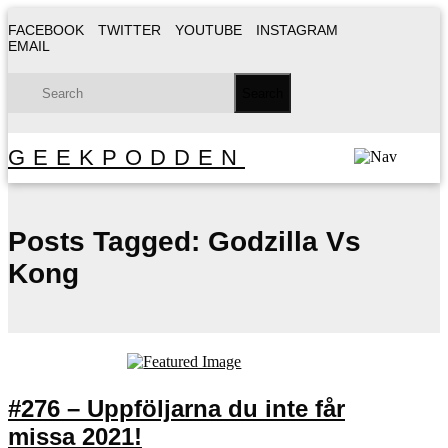
FACEBOOK
TWITTER
YOUTUBE
INSTAGRAM
EMAIL
GEEKPODDEN
Posts Tagged:
Godzilla Vs
Kong
#276 – Uppföljarna du inte får
missa 2021!