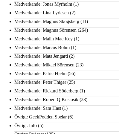
Medverkande: Jonas Myrholm
(1)
Medverkande: Lina Lyricsen
(2)
Medverkande: Magnus Skogsberg
(11)
Medverkande: Magnus Sörensen
(264)
Medverkande: Malin Mac Key
(1)
Medverkande: Marcus Bohm
(1)
Medverkande: Mats Jengard
(2)
Medverkande: Mikael Sörensen
(23)
Medverkande: Patric Hjelm
(56)
Medverkande: Peter Thiger
(25)
Medverkande: Rickard Söderberg
(1)
Medverkande: Robert Q Kustosik
(28)
Medverkande: Sara Hast
(1)
Övrigt: GeekPodden Spelar
(6)
Övrigt: Info
(5)