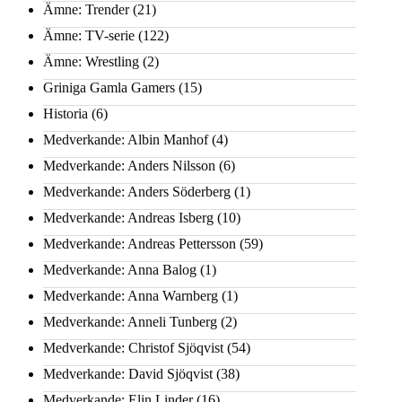
Ämne: Trender
(21)
Ämne: TV-serie
(122)
Ämne: Wrestling
(2)
Griniga Gamla Gamers
(15)
Historia
(6)
Medverkande: Albin Manhof
(4)
Medverkande: Anders Nilsson
(6)
Medverkande: Anders Söderberg
(1)
Medverkande: Andreas Isberg
(10)
Medverkande: Andreas Pettersson
(59)
Medverkande: Anna Balog
(1)
Medverkande: Anna Warnberg
(1)
Medverkande: Anneli Tunberg
(2)
Medverkande: Christof Sjöqvist
(54)
Medverkande: David Sjöqvist
(38)
Medverkande: Elin Linder
(16)