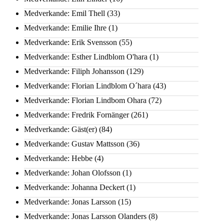
Medverkande: Emil Thell
(33)
Medverkande: Emilie Ihre
(1)
Medverkande: Erik Svensson
(55)
Medverkande: Esther Lindblom O'hara
(1)
Medverkande: Filiph Johansson
(129)
Medverkande: Florian Lindblom O´hara
(43)
Medverkande: Florian Lindbom Ohara
(72)
Medverkande: Fredrik Fornänger
(261)
Medverkande: Gäst(er)
(84)
Medverkande: Gustav Mattsson
(36)
Medverkande: Hebbe
(4)
Medverkande: Johan Olofsson
(1)
Medverkande: Johanna Deckert
(1)
Medverkande: Jonas Larsson
(15)
Medverkande: Jonas Larsson Olanders
(8)