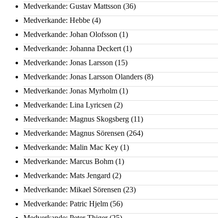
Medverkande: Gustav Mattsson
(36)
Medverkande: Hebbe
(4)
Medverkande: Johan Olofsson
(1)
Medverkande: Johanna Deckert
(1)
Medverkande: Jonas Larsson
(15)
Medverkande: Jonas Larsson Olanders
(8)
Medverkande: Jonas Myrholm
(1)
Medverkande: Lina Lyricsen
(2)
Medverkande: Magnus Skogsberg
(11)
Medverkande: Magnus Sörensen
(264)
Medverkande: Malin Mac Key
(1)
Medverkande: Marcus Bohm
(1)
Medverkande: Mats Jengard
(2)
Medverkande: Mikael Sörensen
(23)
Medverkande: Patric Hjelm
(56)
Medverkande: Peter Thiger
(25)