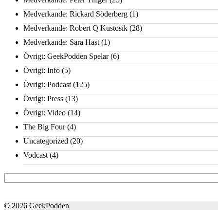
Medverkande: Rickard Söderberg
(1)
Medverkande: Robert Q Kustosik
(28)
Medverkande: Sara Hast
(1)
Övrigt: GeekPodden Spelar
(6)
Övrigt: Info
(5)
Övrigt: Podcast
(125)
Övrigt: Press
(13)
Övrigt: Video
(14)
The Big Four
(4)
Uncategorized
(20)
Vodcast
(4)
© 2026 GeekPodden