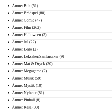
Ämne: Bok
(51)
Ämne: Brädspel
(80)
Ämne: Comic
(47)
Ämne: Film
(262)
Ämne: Halloween
(2)
Ämne: Jul
(22)
Ämne: Lego
(2)
Ämne: Leksaker/Samlarsaker
(9)
Ämne: Mat & Dryck
(20)
Ämne: Megagame
(2)
Ämne: Musik
(59)
Ämne: Mystik
(10)
Ämne: Nyheter
(81)
Ämne: Pinball
(8)
Ämne: Resa
(33)