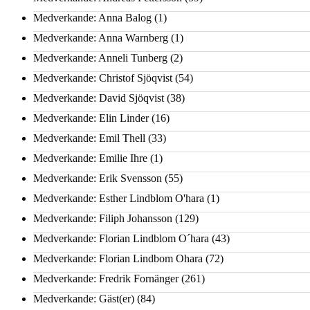
Medverkande: Anna Balog
(1)
Medverkande: Anna Warnberg
(1)
Medverkande: Anneli Tunberg
(2)
Medverkande: Christof Sjöqvist
(54)
Medverkande: David Sjöqvist
(38)
Medverkande: Elin Linder
(16)
Medverkande: Emil Thell
(33)
Medverkande: Emilie Ihre
(1)
Medverkande: Erik Svensson
(55)
Medverkande: Esther Lindblom O'hara
(1)
Medverkande: Filiph Johansson
(129)
Medverkande: Florian Lindblom O´hara
(43)
Medverkande: Florian Lindbom Ohara
(72)
Medverkande: Fredrik Fornänger
(261)
Medverkande: Gäst(er)
(84)