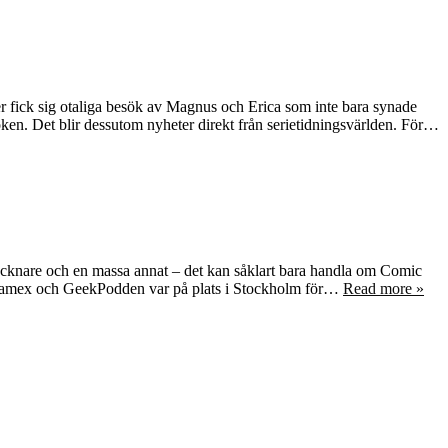
r fick sig otaliga besök av Magnus och Erica som inte bara synade
ken. Det blir dessutom nyheter direkt från serietidningsvärlden. För…
tecknare och en massa annat – det kan såklart bara handla om Comic
 Gamex och GeekPodden var på plats i Stockholm för…
Read more »