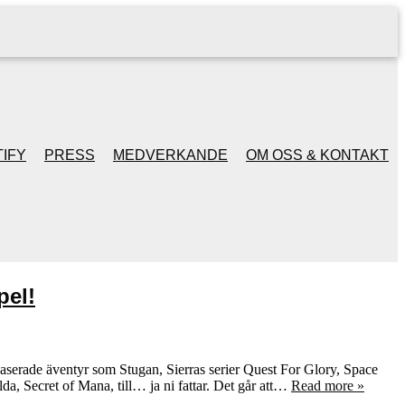
IFY
PRESS
MEDVERKANDE
OM OSS & KONTAKT
pel!
tbaserade äventyr som Stugan, Sierras serier Quest For Glory, Space
, Secret of Mana, till… ja ni fattar. Det går att…
Read more »