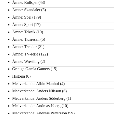
Ämne: Rollspel
(43)
Ämne: Skandaler
(3)
Ämne: Spel
(179)
Ämne: Sport
(17)
Ämne: Teknik
(19)
Ämne: Tidsresan
(5)
Ämne: Trender
(21)
Ämne: TV-serie
(122)
Ämne: Wrestling
(2)
Griniga Gamla Gamers
(15)
Historia
(6)
Medverkande: Albin Manhof
(4)
Medverkande: Anders Nilsson
(6)
Medverkande: Anders Söderberg
(1)
Medverkande: Andreas Isberg
(10)
Medverkande: Andreas Pettersson
(59)