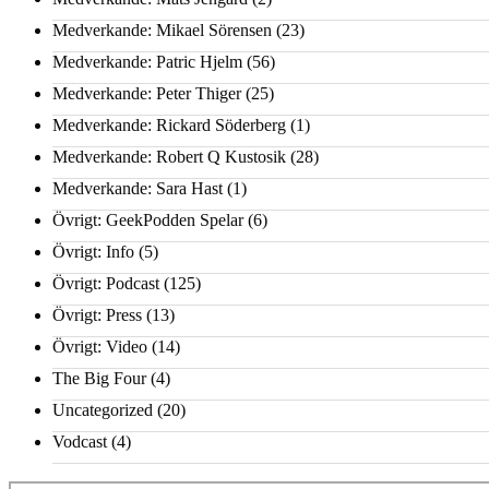
Medverkande: Mikael Sörensen
(23)
Medverkande: Patric Hjelm
(56)
Medverkande: Peter Thiger
(25)
Medverkande: Rickard Söderberg
(1)
Medverkande: Robert Q Kustosik
(28)
Medverkande: Sara Hast
(1)
Övrigt: GeekPodden Spelar
(6)
Övrigt: Info
(5)
Övrigt: Podcast
(125)
Övrigt: Press
(13)
Övrigt: Video
(14)
The Big Four
(4)
Uncategorized
(20)
Vodcast
(4)