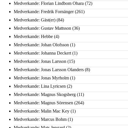
Medverkande: Florian Lindbom Ohara
(72)
Medverkande: Fredrik Fornänger
(261)
Medverkande: Gäst(er)
(84)
Medverkande: Gustav Mattsson
(36)
Medverkande: Hebbe
(4)
Medverkande: Johan Olofsson
(1)
Medverkande: Johanna Deckert
(1)
Medverkande: Jonas Larsson
(15)
Medverkande: Jonas Larsson Olanders
(8)
Medverkande: Jonas Myrholm
(1)
Medverkande: Lina Lyricsen
(2)
Medverkande: Magnus Skogsberg
(11)
Medverkande: Magnus Sörensen
(264)
Medverkande: Malin Mac Key
(1)
Medverkande: Marcus Bohm
(1)
Medverkande: Mats Jengard
(2)