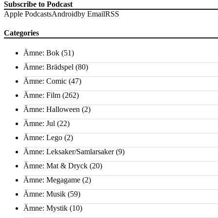
Subscribe to Podcast
Apple Podcasts
Android
by Email
RSS
Categories
Ämne: Bok
(51)
Ämne: Brädspel
(80)
Ämne: Comic
(47)
Ämne: Film
(262)
Ämne: Halloween
(2)
Ämne: Jul
(22)
Ämne: Lego
(2)
Ämne: Leksaker/Samlarsaker
(9)
Ämne: Mat & Dryck
(20)
Ämne: Megagame
(2)
Ämne: Musik
(59)
Ämne: Mystik
(10)