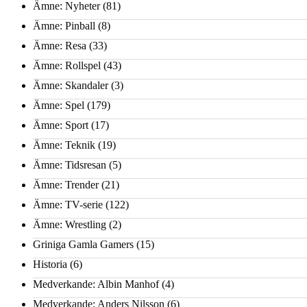
Ämne: Nyheter
(81)
Ämne: Pinball
(8)
Ämne: Resa
(33)
Ämne: Rollspel
(43)
Ämne: Skandaler
(3)
Ämne: Spel
(179)
Ämne: Sport
(17)
Ämne: Teknik
(19)
Ämne: Tidsresan
(5)
Ämne: Trender
(21)
Ämne: TV-serie
(122)
Ämne: Wrestling
(2)
Griniga Gamla Gamers
(15)
Historia
(6)
Medverkande: Albin Manhof
(4)
Medverkande: Anders Nilsson
(6)