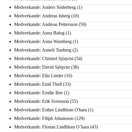
Medverkande: Anders Söderberg
(1)
Medverkande: Andreas Isberg
(10)
Medverkande: Andreas Pettersson
(59)
Medverkande: Anna Balog
(1)
Medverkande: Anna Warnberg
(1)
Medverkande: Anneli Tunberg
(2)
Medverkande: Christof Sjöqvist
(54)
Medverkande: David Sjöqvist
(38)
Medverkande: Elin Linder
(16)
Medverkande: Emil Thell
(33)
Medverkande: Emilie Ihre
(1)
Medverkande: Erik Svensson
(55)
Medverkande: Esther Lindblom O'hara
(1)
Medverkande: Filiph Johansson
(129)
Medverkande: Florian Lindblom O´hara
(43)