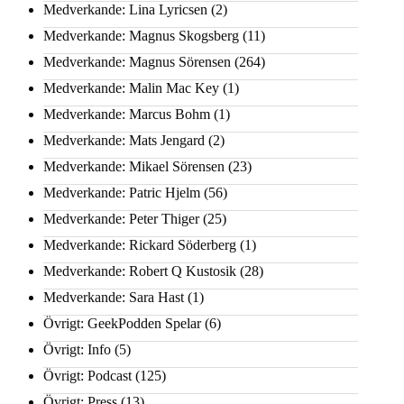
Medverkande: Lina Lyricsen
(2)
Medverkande: Magnus Skogsberg
(11)
Medverkande: Magnus Sörensen
(264)
Medverkande: Malin Mac Key
(1)
Medverkande: Marcus Bohm
(1)
Medverkande: Mats Jengard
(2)
Medverkande: Mikael Sörensen
(23)
Medverkande: Patric Hjelm
(56)
Medverkande: Peter Thiger
(25)
Medverkande: Rickard Söderberg
(1)
Medverkande: Robert Q Kustosik
(28)
Medverkande: Sara Hast
(1)
Övrigt: GeekPodden Spelar
(6)
Övrigt: Info
(5)
Övrigt: Podcast
(125)
Övrigt: Press
(13)