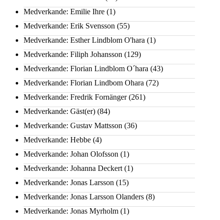
Medverkande: Emilie Ihre
(1)
Medverkande: Erik Svensson
(55)
Medverkande: Esther Lindblom O'hara
(1)
Medverkande: Filiph Johansson
(129)
Medverkande: Florian Lindblom O´hara
(43)
Medverkande: Florian Lindbom Ohara
(72)
Medverkande: Fredrik Fornänger
(261)
Medverkande: Gäst(er)
(84)
Medverkande: Gustav Mattsson
(36)
Medverkande: Hebbe
(4)
Medverkande: Johan Olofsson
(1)
Medverkande: Johanna Deckert
(1)
Medverkande: Jonas Larsson
(15)
Medverkande: Jonas Larsson Olanders
(8)
Medverkande: Jonas Myrholm
(1)