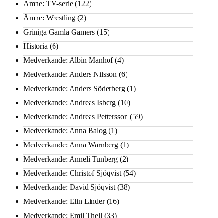
Ämne: TV-serie
(122)
Ämne: Wrestling
(2)
Griniga Gamla Gamers
(15)
Historia
(6)
Medverkande: Albin Manhof
(4)
Medverkande: Anders Nilsson
(6)
Medverkande: Anders Söderberg
(1)
Medverkande: Andreas Isberg
(10)
Medverkande: Andreas Pettersson
(59)
Medverkande: Anna Balog
(1)
Medverkande: Anna Warnberg
(1)
Medverkande: Anneli Tunberg
(2)
Medverkande: Christof Sjöqvist
(54)
Medverkande: David Sjöqvist
(38)
Medverkande: Elin Linder
(16)
Medverkande: Emil Thell
(33)