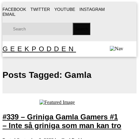
FACEBOOK
TWITTER
YOUTUBE
INSTAGRAM
EMAIL
GEEKPODDEN
Posts Tagged:
Gamla
#339 – Griniga Gamla Gamers #1
– Inte så griniga som man kan tro