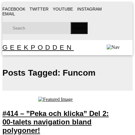
FACEBOOK
TWITTER
YOUTUBE
INSTAGRAM
EMAIL
GEEKPODDEN
Posts Tagged:
Funcom
#414 – ”Peka och klicka” Del 2:
00-talets navigation bland
polygoner!