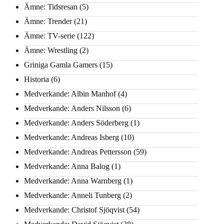
Ämne: Tidsresan
(5)
Ämne: Trender
(21)
Ämne: TV-serie
(122)
Ämne: Wrestling
(2)
Griniga Gamla Gamers
(15)
Historia
(6)
Medverkande: Albin Manhof
(4)
Medverkande: Anders Nilsson
(6)
Medverkande: Anders Söderberg
(1)
Medverkande: Andreas Isberg
(10)
Medverkande: Andreas Pettersson
(59)
Medverkande: Anna Balog
(1)
Medverkande: Anna Warnberg
(1)
Medverkande: Anneli Tunberg
(2)
Medverkande: Christof Sjöqvist
(54)