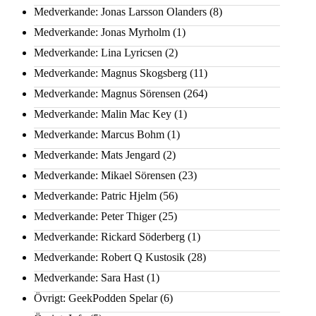
Medverkande: Jonas Larsson Olanders
(8)
Medverkande: Jonas Myrholm
(1)
Medverkande: Lina Lyricsen
(2)
Medverkande: Magnus Skogsberg
(11)
Medverkande: Magnus Sörensen
(264)
Medverkande: Malin Mac Key
(1)
Medverkande: Marcus Bohm
(1)
Medverkande: Mats Jengard
(2)
Medverkande: Mikael Sörensen
(23)
Medverkande: Patric Hjelm
(56)
Medverkande: Peter Thiger
(25)
Medverkande: Rickard Söderberg
(1)
Medverkande: Robert Q Kustosik
(28)
Medverkande: Sara Hast
(1)
Övrigt: GeekPodden Spelar
(6)