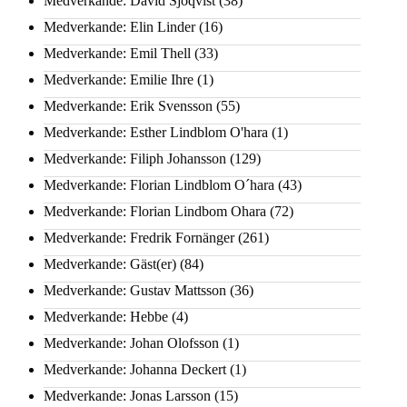
Medverkande: David Sjöqvist
(38)
Medverkande: Elin Linder
(16)
Medverkande: Emil Thell
(33)
Medverkande: Emilie Ihre
(1)
Medverkande: Erik Svensson
(55)
Medverkande: Esther Lindblom O'hara
(1)
Medverkande: Filiph Johansson
(129)
Medverkande: Florian Lindblom O´hara
(43)
Medverkande: Florian Lindbom Ohara
(72)
Medverkande: Fredrik Fornänger
(261)
Medverkande: Gäst(er)
(84)
Medverkande: Gustav Mattsson
(36)
Medverkande: Hebbe
(4)
Medverkande: Johan Olofsson
(1)
Medverkande: Johanna Deckert
(1)
Medverkande: Jonas Larsson
(15)